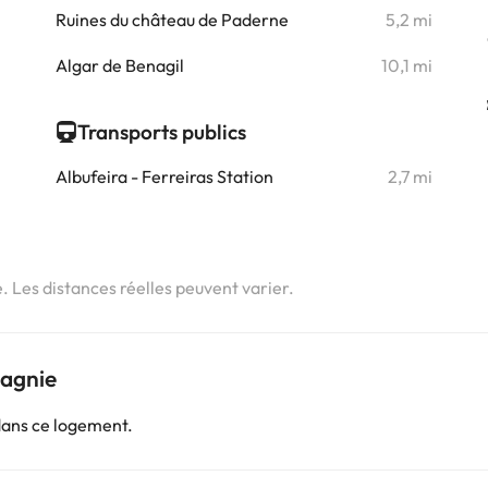
i
Ruines du château de Paderne
5,2 mi
i
Algar de Benagil
10,1 mi
Transports publics
Albufeira - Ferreiras Station
2,7 mi
e. Les distances réelles peuvent varier.
pagnie
dans ce logement.