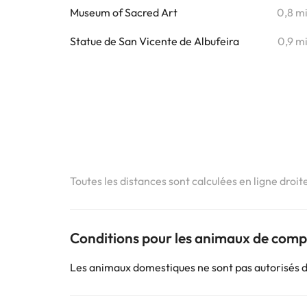
Museum of Sacred Art
0,8 m
Statue de San Vicente de Albufeira
0,9 m
Toutes les distances sont calculées en ligne droit
Conditions pour les animaux de com
Les animaux domestiques ne sont pas autorisés 