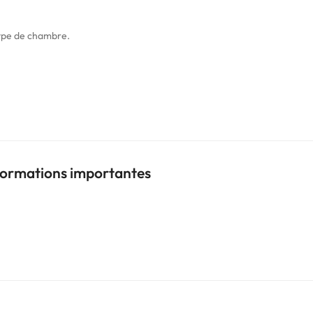
type de chambre.
nformations importantes