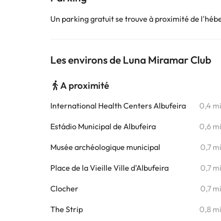
Un parking gratuit se trouve à proximité de l'hé
Les environs de Luna Miramar Club
A proximité
International Health Centers Albufeira
0,4 m
Estádio Municipal de Albufeira
0,6 m
Musée archéologique municipal
0,7 m
Place de la Vieille Ville d'Albufeira
0,7 m
Clocher
0,7 m
The Strip
0,8 m