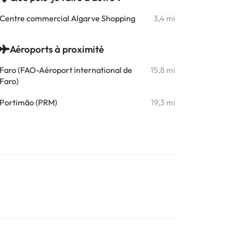
Centre commercial Algarve Shopping
3,4 mi
Aéroports à proximité
Faro (FAO-Aéroport international de
15,8 mi
Faro)
Portimão (PRM)
19,3 mi