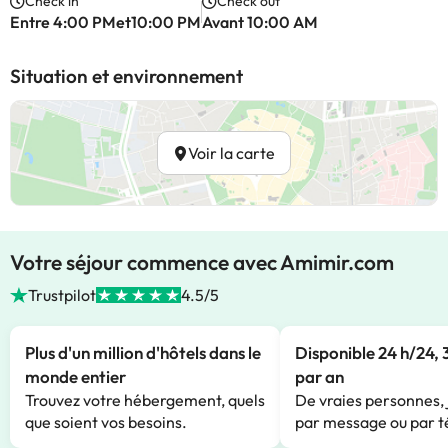
Check in
Check out
Entre 4:00 PMet10:00 PM
Avant 10:00 AM
Situation et environnement
Voir la carte
Votre séjour commence avec Amimir.com
Trustpilot
4.5/5
Plus d'un million d'hôtels dans le
Disponible 24 h/24, 
monde entier
par an
Trouvez votre hébergement, quels
De vraies personnes, 
que soient vos besoins.
par message ou par t