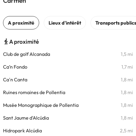
Carmen
A proximité
Club de golf Alcanada
1,5 mi
Ca’n Fondo
1,7 mi
Ca'n Canta
1,8 mi
Ruines romaines de Pollentia
1,8 mi
Musée Monographique de Pollentia
1,8 mi
Sant Jaume d'Alcúdia
1,8 mi
Hidropark Alcúdia
2,5 mi