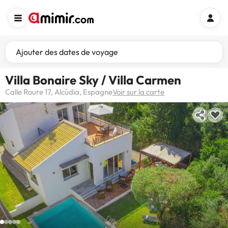
Ajouter des dates de voyage
Villa Bonaire Sky / Villa Carmen
Calle Roure 17, Alcúdia, Espagne
Voir sur la carte