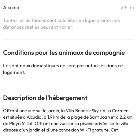
Alcudia
2,5 mi
Toutes les distances sont calculées en ligne droite. Les
distances réelles peuvent varier.
Conditions pour les animaux de compagnie
Les animaux domestiques ne sont pas autorisés dans ce
logement.
Description de l'hébergement
Offrant une vue sur le jardin, la Villa Bonaire Sky / Villa Carmen
est située à Alcudia, à 1,9 km de la plage de Sant Joan et à 2,2 km
de Playa S'Illot. Offrant une vue sur sa piscine privée, cette villa
dispose d'un jardin et d'une connexion Wi-Fi gratuite. Cet
établissement non-fumeurs se trouve à 1,7 km de la plage de