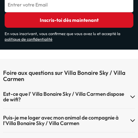
Entrer votre Email
Inscris-toi dès maintenant
En vous inscrivant, vous confirmez que vous avez lu et accepté la
politique de confidentialité
Foire aux questions sur Villa Bonaire Sky / Villa
Carmen
Est-ce que l' Villa Bonaire Sky / Villa Carmen dispose
de wifi?
Le Villa Bonaire Sky / Villa Carmen dispose du Wifi.
Puis-je me loger avec mon animal de compagnie à
l'Villa Bonaire Sky / Villa Carmen
À l'hôtel Villa Bonaire Sky / Villa Carmen les animaux de compagnie