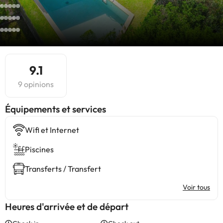
9.1
9 opinions
​Équipements et services
Wifi et Internet
Piscines
Transferts / Transfert
Voir tous
Heures d'arrivée et de départ