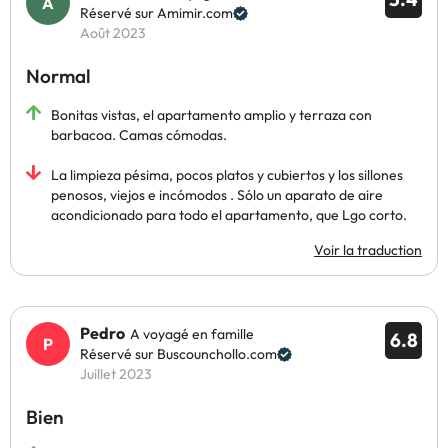
Réservé sur Amimir.com
Août 2023
Normal
Bonitas vistas, el apartamento amplio y terraza con
barbacoa. Camas cómodas.
La limpieza pésima, pocos platos y cubiertos y los sillones
penosos, viejos e incómodos . Sólo un aparato de aire
acondicionado para todo el apartamento, que Lgo corto.
Voir la traduction
Pedro
A voyagé en famille
6.8
Réservé sur Buscounchollo.com
Juillet 2023
Bien