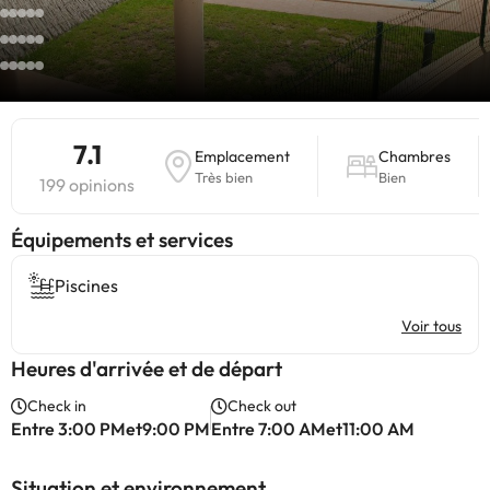
7.1
Emplacement
Chambres
Très bien
Bien
199 opinions
​Équipements et services
Piscines
Voir tous
Heures d'arrivée et de départ
Check in
Check out
Entre 3:00 PMet9:00 PM
Entre 7:00 AMet11:00 AM
Situation et environnement