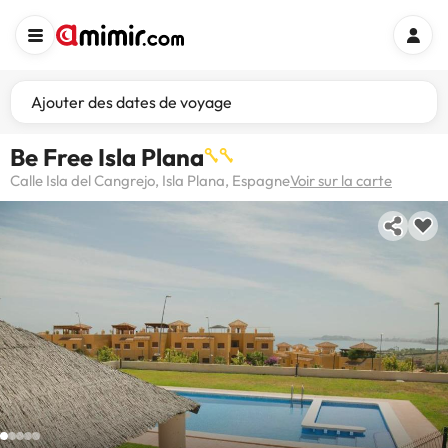
Ajouter des dates de voyage
Be Free Isla Plana
Calle Isla del Cangrejo, Isla Plana, Espagne
Voir sur la carte