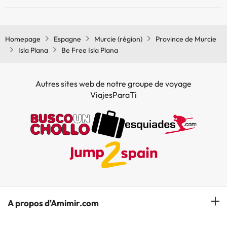
Oui, il y à la climatisation aux zone communes de l'Be Free Isla Plana
Homepage
Espagne
Murcie (région)
Province de Murcie
Isla Plana
Be Free Isla Plana
Autres sites web de notre groupe de voyage
ViajesParaTi
A propos d'Amimir.com