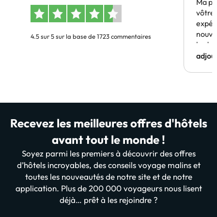
Ma pr
vôtre 
expér
nouve
4.5 sur 5 sur la base de 1723 commentaires
budge
adjou
Recevez les meilleures offres d'hôtels
avant tout le monde !
Soyez parmi les premiers à découvrir des offres
d’hôtels incroyables, des conseils voyage malins et
toutes les nouveautés de notre site et de notre
application. Plus de 200 000 voyageurs nous lisent
déjà… prêt à les rejoindre ?