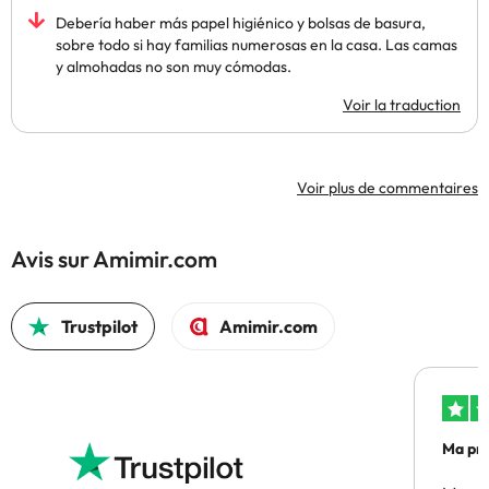
Debería haber más papel higiénico y bolsas de basura,
sobre todo si hay familias numerosas en la casa. Las camas
y almohadas no son muy cómodas.
Voir la traduction
Voir plus de commentaires
Avis sur Amimir.com
Trustpilot
Amimir.com
Ma pre