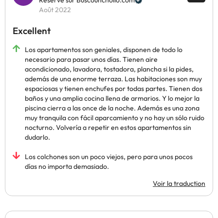
Réservé sur Buscounchollo.com
Août 2022
Excellent
Los apartamentos son geniales, disponen de todo lo
necesario para pasar unos días. Tienen aire
acondicionado, lavadora, tostadora, plancha si la pides,
además de una enorme terraza. Las habitaciones son muy
espaciosas y tienen enchufes por todas partes. Tienen dos
baños y una amplia cocina llena de armarios. Y lo mejor la
piscina cierra a las once de la noche. Además es una zona
muy tranquila con fácil aparcamiento y no hay un sólo ruido
nocturno. Volvería a repetir en estos apartamentos sin
dudarlo.
Los colchones son un poco viejos, pero para unos pocos
días no importa demasiado.
Voir la traduction