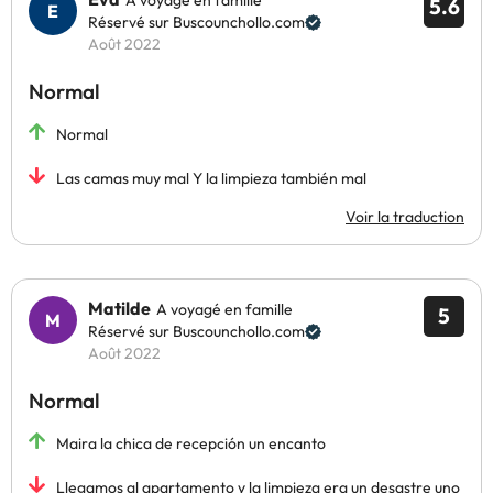
A voyagé en famille
5.6
Réservé sur Buscounchollo.com
Août 2022
Normal
Normal
Las camas muy mal Y la limpieza también mal
Voir la traduction
Matilde
A voyagé en famille
5
Réservé sur Buscounchollo.com
Août 2022
Normal
Maira la chica de recepción un encanto
Llegamos al apartamento y la limpieza era un desastre uno