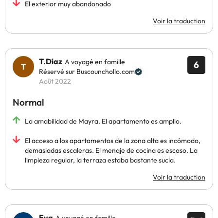
El exterior muy abandonado
Voir la traduction
T.Díaz
A voyagé en famille
6
Réservé sur Buscounchollo.com
Août 2022
Normal
La amabilidad de Mayra. El apartamento es amplio.
El acceso a los apartamentos de la zona alta es incómodo,
demasiadas escaleras. El menaje de cocina es escaso. La
limpieza regular, la terraza estaba bastante sucia.
Voir la traduction
Eva