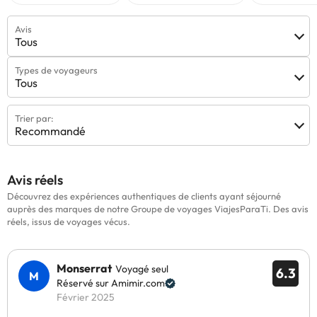
Avis
Tous
Types de voyageurs
Tous
Trier par:
Recommandé
Avis réels
Découvrez des expériences authentiques de clients ayant séjourné
auprès des marques de notre Groupe de voyages ViajesParaTi. Des avis
réels, issus de voyages vécus.
Monserrat
Voyagé seul
6.3
Réservé sur Amimir.com
Février 2025