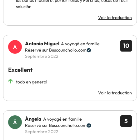
los baños ( toallero, portar rollos y Perchas) cosas de fácil
solución
Voir la traduction
Antonio Miguel
A voyagé en famille
10
Réservé sur Buscounchollo.com
Septembre 2022
Excellent
todo en general
Voir la traduction
Ángela
A voyagé en famille
5
Réservé sur Buscounchollo.com
Septembre 2022