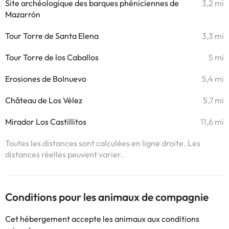
Site archéologique des barques phéniciennes de
3,2 mi
Mazarrón
Tour Torre de Santa Elena
3,3 mi
Tour Torre de los Caballos
5 mi
Erosiones de Bolnuevo
5,4 mi
Château de Los Vélez
5,7 mi
Mirador Los Castillitos
11,6 mi
Toutes les distances sont calculées en ligne droite. Les
distances réelles peuvent varier.
Conditions pour les animaux de compagnie
Cet hébergement accepte les animaux aux conditions