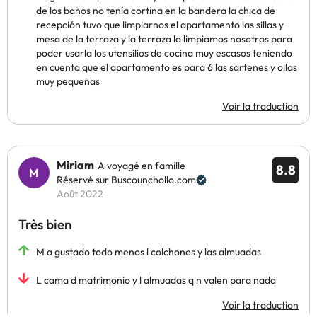
de los baños no tenía cortina en la bandera la chica de
recepción tuvo que limpiarnos el apartamento las sillas y
mesa de la terraza y la terraza la limpiamos nosotros para
poder usarla los utensilios de cocina muy escasos teniendo
en cuenta que el apartamento es para 6 las sartenes y ollas
muy pequeñas
Voir la traduction
Miriam
A voyagé en famille
8.8
Réservé sur Buscounchollo.com
Août 2022
Très bien
M a gustado todo menos l colchones y las almuadas
L cama d matrimonio y l almuadas q n valen para nada
Voir la traduction