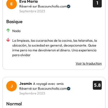
Eva Maria
1
Réservé sur Buscounchollo.com
Septembre 2023
Basique
Nada
La limpieza, las cucarachas de la cocina, las telarañas, la
ubicación, la suciedad en general, decepcionante. Quise
irme pero no me devolvieron el dinero. Una experiencia
para olvidar
Voir la traduction
Jesmin
A voyagé avec amis
5.8
Réservé sur Buscounchollo.com
Septembre 2023
Normal