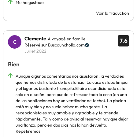
Me ha gustado
Voir la traduction
Clemente
A voyagé en famille
7.6
Réservé sur Buscounchollo.com
Juillet 2022
Bien
Aunque algunos comentarios nos asustaron, la verdad es
que hemos disfrutado de la estancia. La casa estaba limpia
y el lugar es bastante tranquilo.El aire acondicionado está
solo en el salón, pero puede refrescar toda la casa (en una
de las habitaciones hay un ventilador de techo). La piscina
está muy bien y no suele haber mucha gente. La
recepcionista es muy amable y agradable y te atiende
rápidamente. Tal y como de avisa al reservar hay que dejar
una fianza, pero en dos días nos la han devuelto.
Repetiremos.