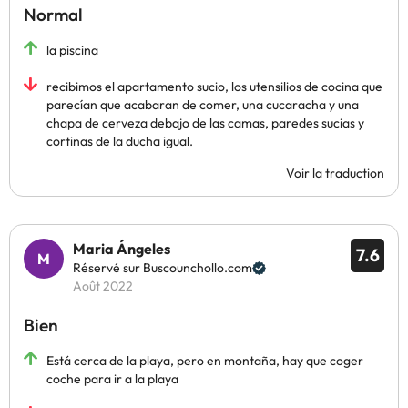
Normal
la piscina
recibimos el apartamento sucio, los utensilios de cocina que
parecían que acabaran de comer, una cucaracha y una
chapa de cerveza debajo de las camas, paredes sucias y
cortinas de la ducha igual.
Voir la traduction
Maria Ángeles
7.6
Réservé sur Buscounchollo.com
Août 2022
Bien
Está cerca de la playa, pero en montaña, hay que coger
coche para ir a la playa