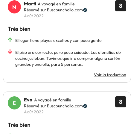
Martí
A voyagé en famille
8
Réservé sur Buscounchollo.com
Août 2022
Très bien
El lugar tiene playas exceltes y con poca gente
El piso era correcto, pero poco cuidado. Los utensilios de
cocina justeban. Tuvimos que ir a comprar alguna sartén
grandes y una olla, para 5 personas.
Voir la traduction
Eva
A voyagé en famille
8
Réservé sur Buscounchollo.com
Août 2022
Très bien