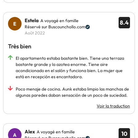
Estela
A voyagé en famille
8.4
Réservé sur Buscounchollo.com
Août 2022
Très bien
El apartamento estaba bastante bien. Tiene una terraza
bastante grande y la azotea enorme. Tiene aire
acondicionado en el salón y funciona bien. La mujer que
está en recepción es encantadora.
Poco menaje de cocina. Aunk estaba limpio las manchas de
algunas paredes daban sensación de un poco de suciedad.
Voir la traduction
Alex
A voyagé en famille
10