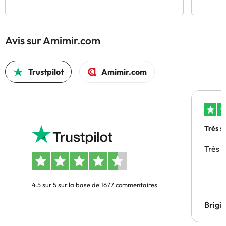
Avis sur Amimir.com
Trustpilot
Amimir.com
Très s
Très 
4.5 sur 5 sur la base de 1677 commentaires
Brigi