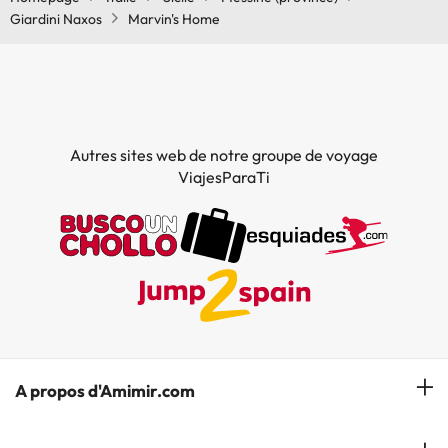
Giardini Naxos
Marvin's Home
Autres sites web de notre groupe de voyage
ViajesParaTi
A propos d'Amimir.com
Notre équipe