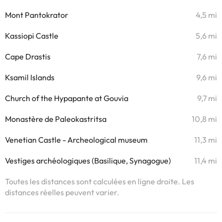
Mont Pantokrator
4,5 mi
Kassiopi Castle
5,6 mi
Cape Drastis
7,6 mi
Ksamil Islands
9,6 mi
Church of the Hypapante at Gouvia
9,7 mi
Monastère de Paleokastritsa
10,8 mi
Venetian Castle - Archeological museum
11,3 mi
Vestiges archéologiques (Basilique, Synagogue)
11,4 mi
Toutes les distances sont calculées en ligne droite. Les
distances réelles peuvent varier.