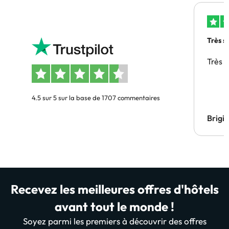
Très s
Très 
4.5 sur 5 sur la base de 1707 commentaires
Brigi
Recevez les meilleures offres d'hôtels
avant tout le monde !
Soyez parmi les premiers à découvrir des offres