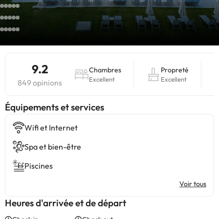
9.2
Chambres
Propreté
Excellent
Excellent
849 opinions
​Équipements et services
Wifi et Internet
Spa et bien-être
Piscines
Voir tous
Heures d'arrivée et de départ