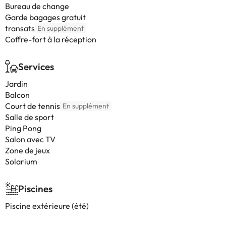
Bureau de change
Garde bagages gratuit
transats
En supplément
Coffre-fort à la réception
Services
Jardin
Balcon
Court de tennis
En supplément
Salle de sport
Ping Pong
Salon avec TV
Zone de jeux
Solarium
Piscines
Piscine extérieure (été)