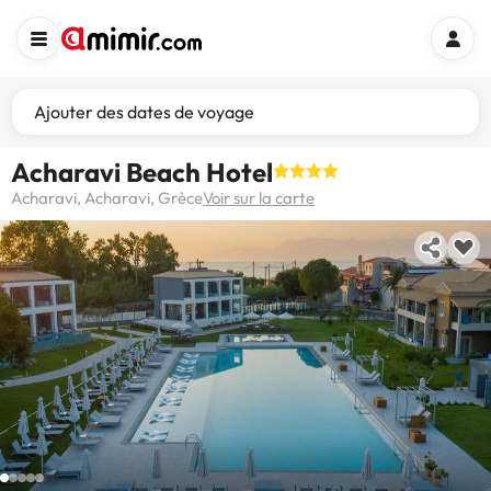
Ajouter des dates de voyage
Acharavi Beach Hotel
Acharavi, Acharavi, Grèce
Voir sur la carte