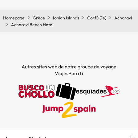
Oui, il y a un restaurant à l'Acharavi Beach Hotel
Homepage
Grèce
Ionian Islands
Corfú (île)
Acharavi
Acharavi Beach Hotel
Autres sites web de notre groupe de voyage
ViajesParaTi