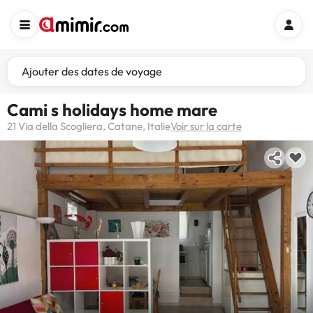
Ajouter des dates de voyage
Cami s holidays home mare
21 Via della Scogliera, Catane, Italie
Voir sur la carte