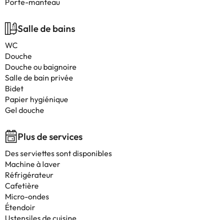
Porte-manteau
Salle de bains
WC
Douche
Douche ou baignoire
Salle de bain privée
Bidet
Papier hygiénique
Gel douche
Plus de services
Des serviettes sont disponibles
Machine à laver
Réfrigérateur
Cafetière
Micro-ondes
Étendoir
Ustensiles de cuisine