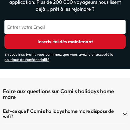
application. Plus de 200 000 voyageurs nous lisent
déjà… prêt à les rejoindre ?
Entrer votre Email
Inscris-toi dès maintenant
En vous inscrivant, vous confirmez que vous avez lu et accepté la
politique de confidentialité
Foire aux questions sur Cami s holidays home
mare
Est-ce que l' Cami s holidays home mare dispose de
wifi?
Le Cami s holidays home mare dispose du Wifi.