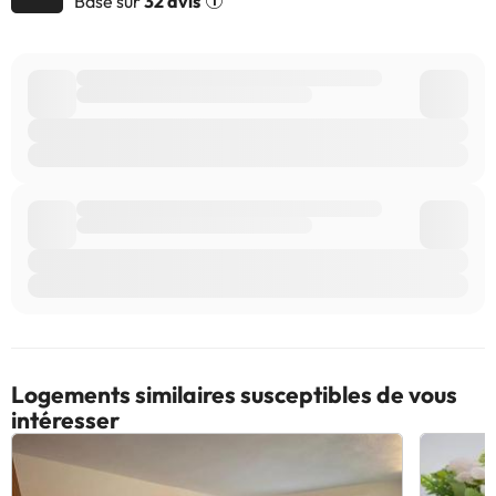
Basé sur
32 avis
Certains des services indiqués peuvent être payants. Vous
pouvez consulter les tarifs directement auprès de
l’établissement. Toutes les informations figurant sur cette fiche
sont susceptibles d’être modifiées par l’hébergement. Si vous
avez des questions, contactez-nous.
Logements similaires susceptibles de vous
intéresser