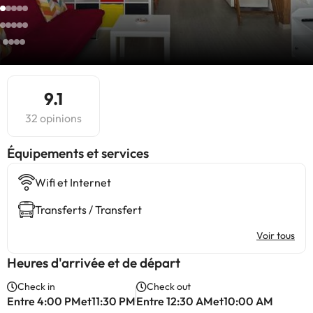
9.1
32 opinions
​Équipements et services
Wifi et Internet
Transferts / Transfert
Voir tous
Heures d'arrivée et de départ
Check in
Check out
Entre 4:00 PMet11:30 PM
Entre 12:30 AMet10:00 AM