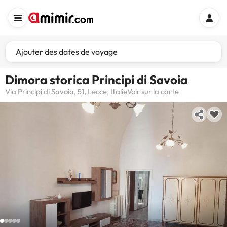
Ajouter des dates de voyage
Dimora storica Principi di Savoia
Via Principi di Savoia, 51, Lecce, Italie
Voir sur la carte