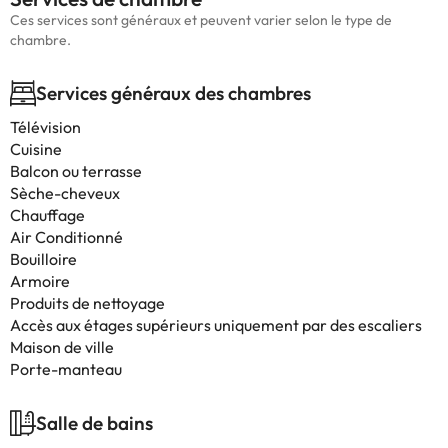
Ces services sont généraux et peuvent varier selon le type de
chambre.
Services généraux des chambres
Télévision
Cuisine
Balcon ou terrasse
Sèche-cheveux
Chauffage
Air Conditionné
Bouilloire
Armoire
Produits de nettoyage
Accès aux étages supérieurs uniquement par des escaliers
Maison de ville
Porte-manteau
Salle de bains