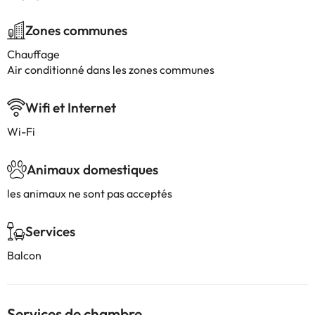
Zones communes
Chauffage
Air conditionné dans les zones communes
Wifi et Internet
Wi-Fi
Animaux domestiques
les animaux ne sont pas acceptés
Services
Balcon
Services de chambre