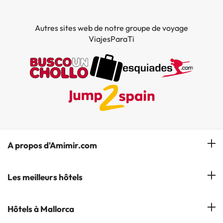
Autres sites web de notre groupe de voyage
ViajesParaTi
A propos d'Amimir.com
Notre équipe
Les meilleurs hôtels
Gérer réservation
Hôtels à Salou
Hôtels à Mallorca
S'abonner à notre bulletin d'information