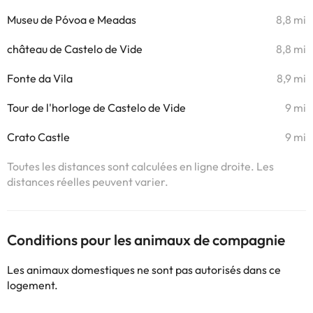
Museu de Póvoa e Meadas
8,8 mi
château de Castelo de Vide
8,8 mi
Fonte da Vila
8,9 mi
Tour de l'horloge de Castelo de Vide
9 mi
Crato Castle
9 mi
Toutes les distances sont calculées en ligne droite. Les
distances réelles peuvent varier.
Conditions pour les animaux de compagnie
Les animaux domestiques ne sont pas autorisés dans ce
logement.