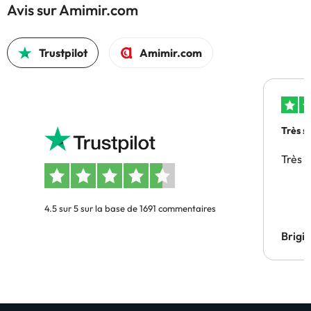
Avis sur Amimir.com
Trustpilot
Amimir.com
Très s
Très 
4.5 sur 5 sur la base de 1691 commentaires
Brigi