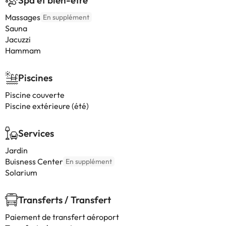
Spa et bien-être
Massages
En supplément
Sauna
Jacuzzi
Hammam
Piscines
Piscine couverte
Piscine extérieure (été)
Services
Jardin
Buisness Center
En supplément
Solarium
Transferts / Transfert
Paiement de transfert aéroport