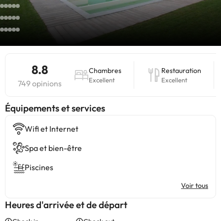
8.8
Chambres
Restauration
Excellent
Excellent
749 opinions
​Équipements et services
Wifi et Internet
Spa et bien-être
Piscines
Voir tous
Heures d'arrivée et de départ