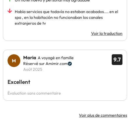
Un hotel nuevo y personal muy agradable
Había servicios que todavía no estaban acabados.... en el
spa , en la habitación no funcionaban los canales
extranjeros de tv
Voir la traduction
Maria
A voyagé en famille
9.7
Réservé sur Amimir.com
Août 2025
Excellent
Évaluation sans commentaire
Voir plus de commentaires