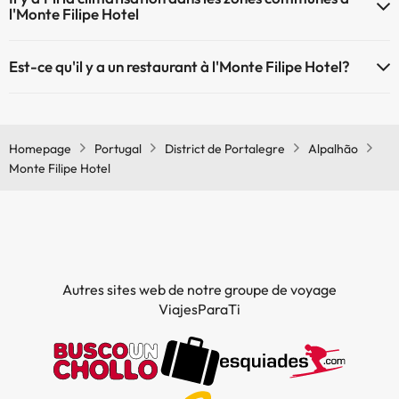
l'Monte Filipe Hotel
Oui, il y à la climatisation aux zone communes de l'Monte Filipe Hotel
Est-ce qu'il y a un restaurant à l'Monte Filipe Hotel?
Oui, il y a un restaurant à l'Monte Filipe Hotel
Homepage
Portugal
District de Portalegre
Alpalhão
Monte Filipe Hotel
Autres sites web de notre groupe de voyage
ViajesParaTi