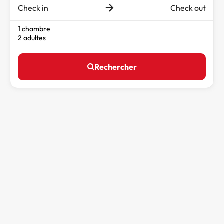
Check in
Check out
1 chambre
2 adultes
Rechercher