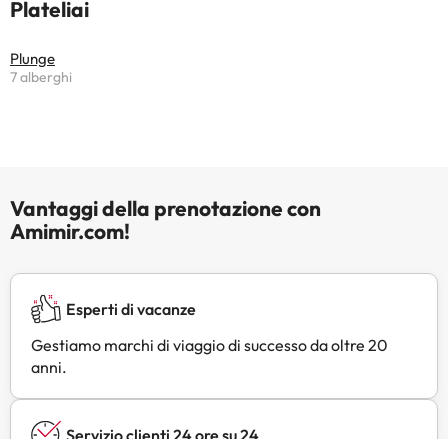
Plateliai
Plunge
7 alberghi
Vantaggi della prenotazione con
Amimir.com!
Esperti di vacanze
Gestiamo marchi di viaggio di successo da oltre 20
anni.
Servizio clienti 24 ore su 24