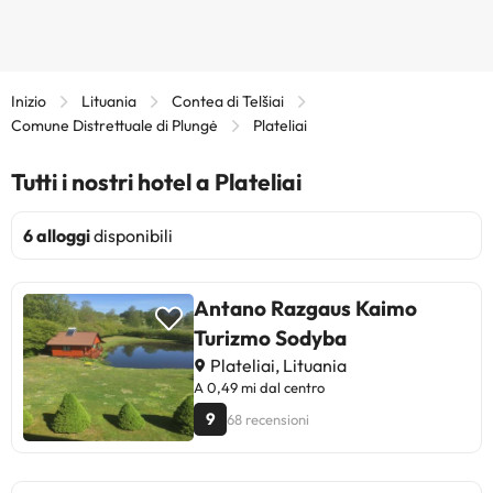
Inizio
Lituania
Contea di Telšiai
Comune Distrettuale di Plungė
Plateliai
Tutti i nostri hotel a Plateliai
6 alloggi
disponibili
Antano Razgaus Kaimo
Turizmo Sodyba
Plateliai, Lituania
A 0,49 mi dal centro
9
68 recensioni