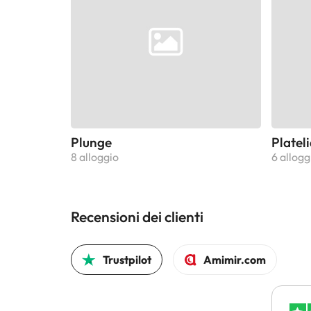
Plunge
Plateli
8 alloggio
6 allogg
Recensioni dei clienti
Trustpilot
Amimir.com