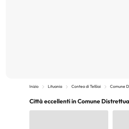
Inizio
Lituania
Contea di Telšiai
Comune Dis
Città eccellenti in Comune Distrettua