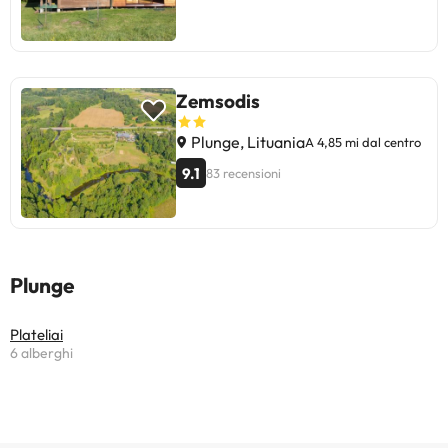
Zemsodis
Plunge, Lituania
A 4,85 mi dal centro
9.1
83 recensioni
Plunge
Plateliai
6 alberghi