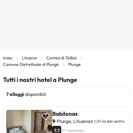
Inizio
Lituania
Contea di Telšiai
Comune Distrettuale di Plungė
Plunge
Tutti i nostri hotel a Plunge
7 alloggi
disponibili
Babilonas
Plunge, Lituania
A 1,01 mi dal centro
7.7
117 recensioni