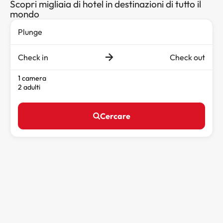
Scopri migliaia di hotel in destinazioni di tutto il
mondo
Check in
Check out
1 camera
2 adulti
Cercare