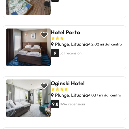
Hotel Porto
Plunge, Lituania
A 2,02 mi dal centro
9
561 recensioni
Oginski Hotel
Plunge, Lituania
A 0,17 mi dal centro
9.8
1494 recensioni