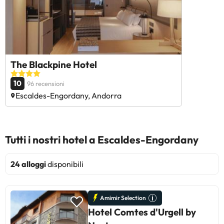
The Blackpine Hotel
10
96 recensioni
Escaldes-Engordany, Andorra
Tutti i nostri hotel a Escaldes-Engordany
24 alloggi
disponibili
Amimir Selection
Hotel Comtes d'Urgell by