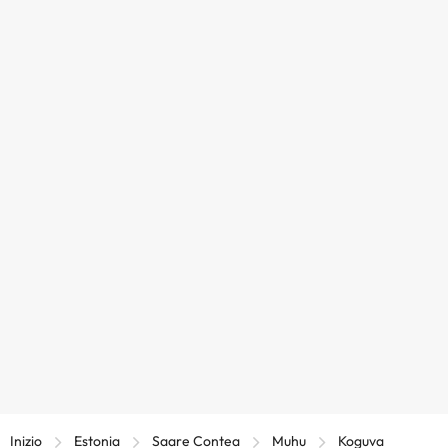
Inizio
Estonia
Saare Contea
Muhu
Koguva