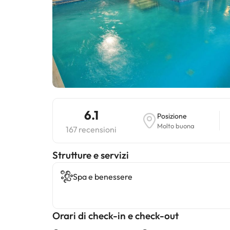
6.1
Posizione
Molto buona
167 recensioni
​Strutture e servizi
Spa e benessere
Orari di check-in e check-out