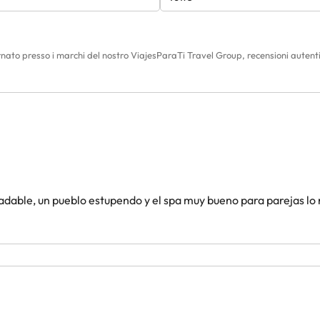
ornato presso i marchi del nostro ViajesParaTi Travel Group, recensioni autenti
adable, un pueblo estupendo y el spa muy bueno para parejas lo 