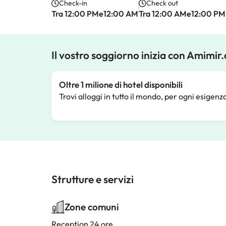
Check-in
Check out
Tra 12:00 PMe12:00 AM
Tra 12:00 AMe12:00 PM
Il vostro soggiorno inizia con Amimir
Oltre 1 milione di hotel disponibili
Trovi alloggi in tutto il mondo, per ogni esigenz
Strutture e servizi
Zone comuni
Reception 24 ore