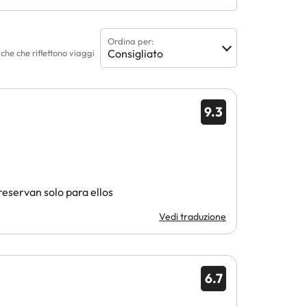
Ordina per:
Consigliato
che che riflettono viaggi
9.3
reservan solo para ellos
Vedi traduzione
6.7