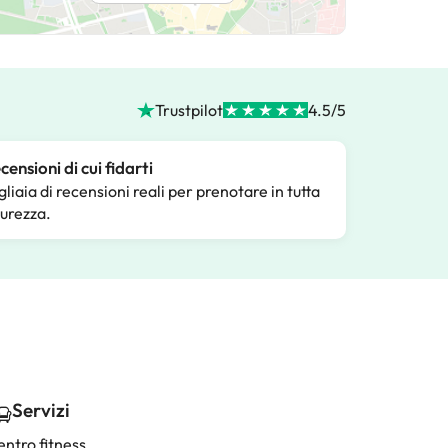
Trustpilot
4.5/5
censioni di cui fidarti
gliaia di recensioni reali per prenotare in tutta
curezza.
Servizi
entro fitness