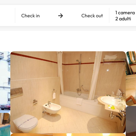
1 camera
Check in
Check out
2 adulti