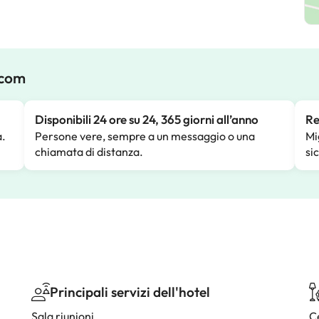
.com
Disponibili 24 ore su 24, 365 giorni all’anno
Re
a.
Persone vere, sempre a un messaggio o una
Mi
chiamata di distanza.
si
Principali servizi dell'hotel
Sala riunioni
C