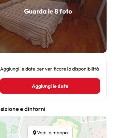
Guarda le 8 foto
Aggiungi le date per verificare la disponibilità
Aggiungi le date
sizione e dintorni
Vedi la mappa