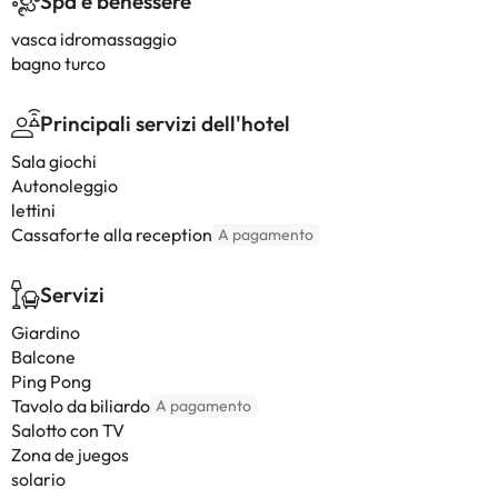
Spa e benessere
vasca idromassaggio
bagno turco
Principali servizi dell'hotel
Sala giochi
Autonoleggio
lettini
Cassaforte alla reception
A pagamento
Servizi
Giardino
Balcone
Ping Pong
Tavolo da biliardo
A pagamento
Salotto con TV
Zona de juegos
solario