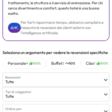
trattamento, le strutture e il servizio di animazione. Per chi
cerca divertimento e comfort, questo hotel è una buona
scelta.
Per farti risparmiare tempo, abbiamo compilato e
AI
riassunto le recensioni dei clienti esterni con
l'intelligenza artificiale.
Seleziona un argomento per vedere le recensioni specifiche
Personale
Buffet
Cibo
4
2
1
100%
50%
100%
Recensioni
Tutte
Tipi di viaggiatori
Tutte
Ordina per: