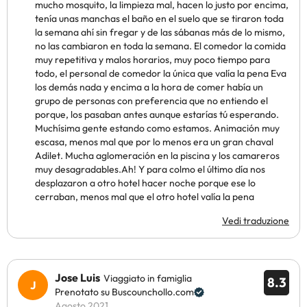
mucho mosquito, la limpieza mal, hacen lo justo por encima,
tenía unas manchas el baño en el suelo que se tiraron toda
la semana ahí sin fregar y de las sábanas más de lo mismo,
no las cambiaron en toda la semana. El comedor la comida
muy repetitiva y malos horarios, muy poco tiempo para
todo, el personal de comedor la única que valía la pena Eva
los demás nada y encima a la hora de comer había un
grupo de personas con preferencia que no entiendo el
porque, los pasaban antes aunque estarías tú esperando.
Muchísima gente estando como estamos. Animación muy
escasa, menos mal que por lo menos era un gran chaval
Adilet. Mucha aglomeración en la piscina y los camareros
muy desagradables.Ah! Y para colmo el último día nos
desplazaron a otro hotel hacer noche porque ese lo
cerraban, menos mal que el otro hotel valía la pena
Vedi traduzione
Jose Luis
Viaggiato in famiglia
8.3
Prenotato su Buscounchollo.com
Agosto 2021