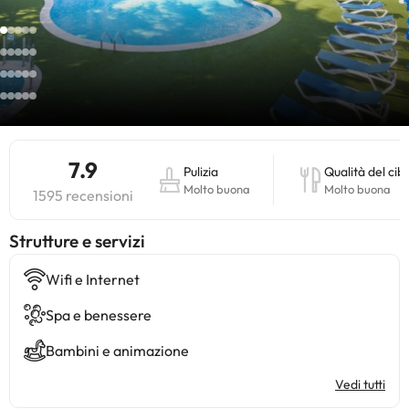
7.9
Pulizia
Qualità del cib
Molto buona
Molto buona
1595 recensioni
​Strutture e servizi
Wifi e Internet
Spa e benessere
Bambini e animazione
Vedi tutti