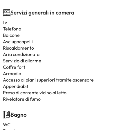
Servizi generali in camera
tv
Telefono
Balcone
Asciugacapelli
Riscaldamento
Aria condizionata
Servizio di allarme
Coffre fort
Armadio
Accesso ai piani superiori tramite ascensore
Appendiabiti
Presa di corrente vicino al letto
Rivelatore di fumo
Bagno
WC