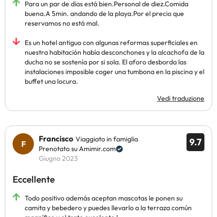
Para un par de días está bien.Personal de diez.Comida
buena.A 5min. andando de la playa.Por el precio que
reservamos no está mal.
Es un hotel antiguo con algunas reformas superficiales en
nuestra habitación había desconchones y la alcachofa de la
ducha no se sostenía por si sola. El aforo desborda las
instalaciones imposible coger una tumbona en la piscina y el
buffet una locura.
Vedi traduzione
Francisco
Viaggiato in famiglia
9.7
Prenotato su Amimir.com
Giugno 2023
Eccellente
Todo positivo además aceptan mascotas le ponen su
camita y bebedero y puedes llevarlo a la terraza común