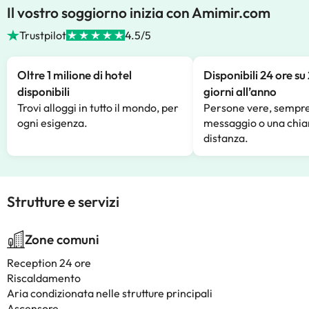
Il vostro soggiorno inizia con Amimir.com
Trustpilot
4.5/5
Oltre 1 milione di hotel
Disponibili 24 ore su
disponibili
giorni all’anno
Trovi alloggi in tutto il mondo, per
Persone vere, sempre
ogni esigenza.
messaggio o una chia
distanza.
Strutture e servizi
Zone comuni
Reception 24 ore
Riscaldamento
Aria condizionata nelle strutture principali
Ascensore