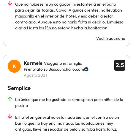
Que no hubiese ni un colgador, ni estantería en el baño
para dejar las toallas. Covid: Algunos clientes, no llevaban
mascarilla en el interior del hotel, y eso debería estar
controlado. Aunque esto no haría falta ni decirlo. Limpieza
diaria:Hasta las 15h no estaba hecha la habitación.
Vedi traduzione
Karmele
Viaggiato in famiglia
2.5
Prenotato su Buscounchollo.com
Agosto 2021
Semplice
Lo único que me ha gustado la zona splash para niños de la
piscina
El hotel en general no está nada bien, en el centro de un
barrio que no hay encima nada, las habitaciones muy
antiguas, llevé mi secador de pelo y saltaba hasta la luz,