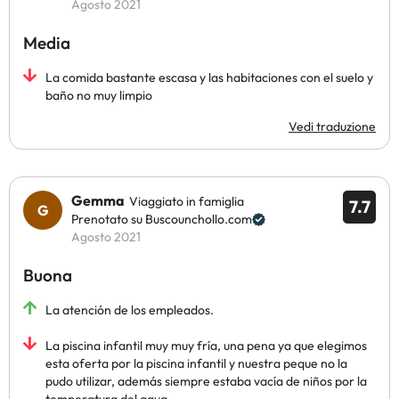
Agosto 2021
Media
La comida bastante escasa y las habitaciones con el suelo y
baño no muy limpio
Vedi traduzione
Gemma
Viaggiato in famiglia
7.7
Prenotato su Buscounchollo.com
Agosto 2021
Buona
La atención de los empleados.
La piscina infantil muy muy fría, una pena ya que elegimos
esta oferta por la piscina infantil y nuestra peque no la
pudo utilizar, además siempre estaba vacía de niños por la