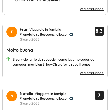
magnífico y el trato excelente !
Vedi traduzione
Fran
Viaggiato in famiglia
8.3
Prenotato su Buscounchollo.com
Giugno 2022
Molto buona
El servicio tanto de recepcion como los empleados de
comedor .muy bien Si hay.Otra oferta repetiremos
Vedi traduzione
Natalia
Viaggiato in famiglia
7
Prenotato su Buscounchollo.com
Giugno 2022