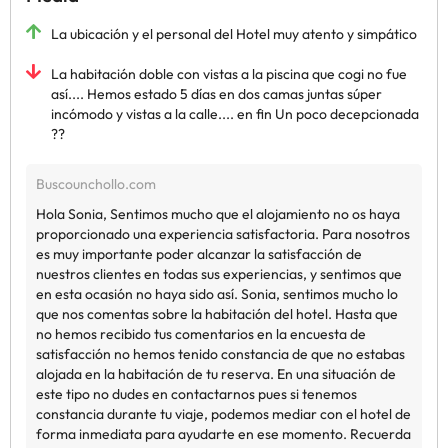
La ubicación y el personal del Hotel muy atento y simpático
La habitación doble con vistas a la piscina que cogi no fue
así.... Hemos estado 5 días en dos camas juntas súper
incómodo y vistas a la calle.... en fin Un poco decepcionada
??