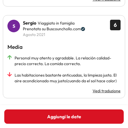
Sergio
Viaggiato in famiglia
6
Prenotato su Buscounchollo.com
Agosto 2021
Media
Personal muy atento y agradable. La relación calidad-
precio correcta. La comida correcta.
Las habitaciones bastante anticuadas, la limpieza justa. El
aire acondicionado muy justo(cuando da el sol hace calor)
Vedi traduzione
Visualizza altre recensioni
Aggiungi le date