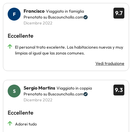
Francisco
Viaggiato in famiglia
9.7
Prenotato su Buscounchollo.com
Dicembre 2022
Eccellente
El personal trato excelente. Las habitaciones nuevas y muy
limpias al igual que las zonas comunes.
Vedi traduzione
Sergio Martins
Viaggiato in coppia
9.3
Prenotato su Buscounchollo.com
Dicembre 2022
Eccellente
Adorei tudo