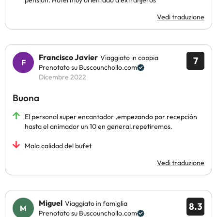
pensión. Hotel muy orientado a extranjeros
Vedi traduzione
Francisco Javier
Viaggiato in coppia
7
Prenotato su Buscounchollo.com
Dicembre 2022
Buona
El personal super encantador ,empezando por recepción
hasta el animador un 10 en general.repetiremos.
Mala calidad del bufet
Vedi traduzione
Miguel
Viaggiato in famiglia
8.3
Prenotato su Buscounchollo.com