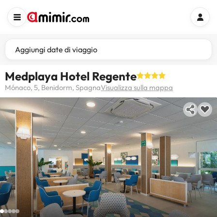
Aggiungi date di viaggio
Medplaya Hotel Regente
Mónaco, 5, Benidorm, Spagna
Visualizza sulla mappa