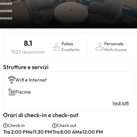
8.1
Pulizia
Personale
Eccellente
Molto buona
1823 recensioni
​Strutture e servizi
Wifi e Internet
Piscine
Vedi tutti
Orari di check-in e check-out
Check-in
Check out
Tra 2:00 PMe11:30 PM
Tra 8:00 AMe12:00 PM