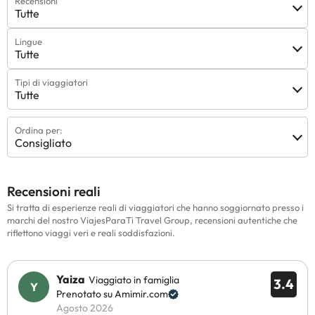
Recensioni
Tutte
Lingue
Tutte
Tipi di viaggiatori
Tutte
Ordina per:
Consigliato
Recensioni reali
Si tratta di esperienze reali di viaggiatori che hanno soggiornato presso i
marchi del nostro ViajesParaTi Travel Group, recensioni autentiche che
riflettono viaggi veri e reali soddisfazioni.
Yaiza
Viaggiato in famiglia
3.4
Prenotato su Amimir.com
Agosto 2026