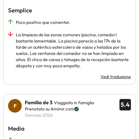
Semplice
Poco positivo que comentar.
La limpieza de las zonas comunes (piscina, comedor)
bastante lamentable. La piscina parecía a las 17h de la
tarde un auténtico estercolero de vasos y helados por los
suelos. Las ventanas del comedor no se han limpiado en
años. El chico de canas y tatuajes de la recepción bastante
déspota y con muy poca empatía.
Vedi traduzione
Familia de 3
Viaggiato in famiglia
5.4
Prenotato su Amimir.com
Gennaio 2026
Media