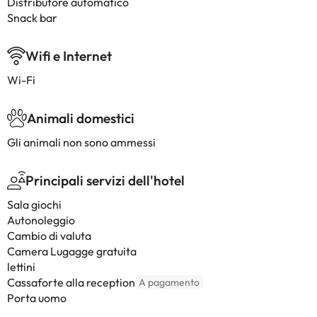
Distributore automatico
Snack bar
Wifi e Internet
Wi-Fi
Animali domestici
Gli animali non sono ammessi
Principali servizi dell'hotel
Sala giochi
Autonoleggio
Cambio di valuta
Camera Lugagge gratuita
lettini
Cassaforte alla reception
A pagamento
Porta uomo