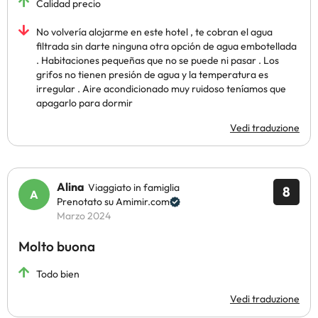
Calidad precio
No volvería alojarme en este hotel , te cobran el agua
filtrada sin darte ninguna otra opción de agua embotellada
. Habitaciones pequeñas que no se puede ni pasar . Los
grifos no tienen presión de agua y la temperatura es
irregular . Aire acondicionado muy ruidoso teníamos que
apagarlo para dormir
Vedi traduzione
Alina
Viaggiato in famiglia
8
Prenotato su Amimir.com
Marzo 2024
Molto buona
Todo bien
Vedi traduzione