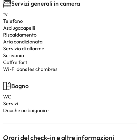
Servizi generali in camera
tv
Telefono
Asciugacapelli
Riscaldamento
Aria condizionata
Servizio di allarme
Scrivania
Coffre fort
Wi-Fi dans les chambres
Bagno
WC
Servizi
Douche ou baignoire
Orari del check-in e altre informazioni