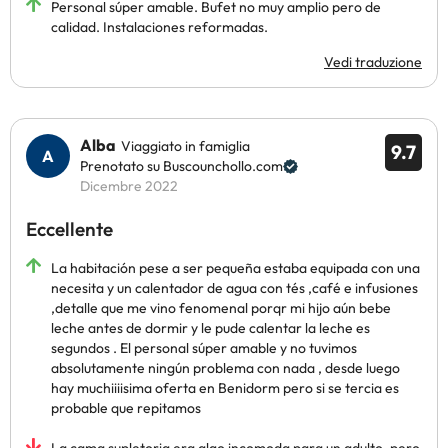
Personal súper amable. Bufet no muy amplio pero de
calidad. Instalaciones reformadas.
Vedi traduzione
Alba
Viaggiato in famiglia
9.7
Prenotato su Buscounchollo.com
Dicembre 2022
Eccellente
La habitación pese a ser pequeña estaba equipada con una
necesita y un calentador de agua con tés ,café e infusiones
,detalle que me vino fenomenal porqr mi hijo aún bebe
leche antes de dormir y le pude calentar la leche es
segundos . El personal súper amable y no tuvimos
absolutamente ningún problema con nada , desde luego
hay muchiiiisima oferta en Benidorm pero si se tercia es
probable que repitamos