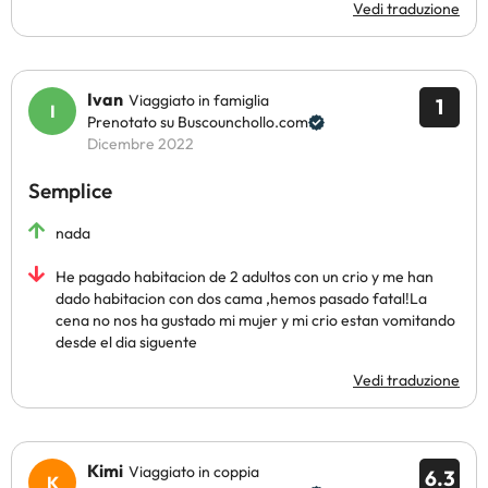
Vedi traduzione
Ivan
Viaggiato in famiglia
1
Prenotato su Buscounchollo.com
Dicembre 2022
Semplice
nada
He pagado habitacion de 2 adultos con un crio y me han
dado habitacion con dos cama ,hemos pasado fatal!La
cena no nos ha gustado mi mujer y mi crio estan vomitando
desde el dia siguente
Vedi traduzione
Kimi
Viaggiato in coppia
6.3