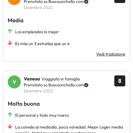
Prenotato su Buscounchollo.com
Dicembre 2022
Media
Los empleados lo mejor
Es más un 3 estrellas que un 4.
Vedi traduzione
Vanesa
Viaggiato in famiglia
8
Prenotato su Buscounchollo.com
Dicembre 2022
Molto buona
El personal y todo muy nuevo
La comida al mediodía, poca variedad. Mejor coger media