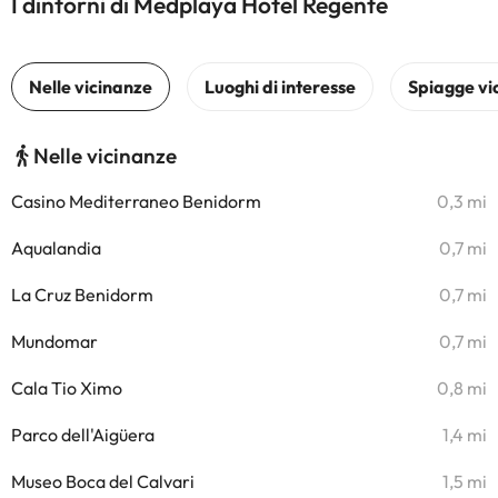
I dintorni di Medplaya Hotel Regente
Nelle vicinanze
Casino Mediterraneo Benidorm
0,3 mi
Aqualandia
0,7 mi
La Cruz Benidorm
0,7 mi
Mundomar
0,7 mi
Cala Tio Ximo
0,8 mi
Parco dell'Aigüera
1,4 mi
Museo Boca del Calvari
1,5 mi