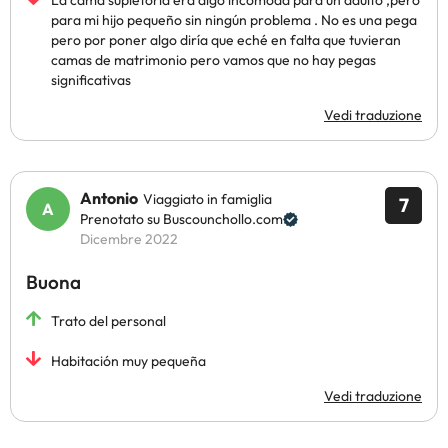
La cama supletoria era algo incomoda para un adulto ,pero
para mi hijo pequeño sin ningún problema . No es una pega
pero por poner algo diría que eché en falta que tuvieran
camas de matrimonio pero vamos que no hay pegas
significativas
Vedi traduzione
Antonio
Viaggiato in famiglia
7
Prenotato su Buscounchollo.com
Dicembre 2022
Buona
Trato del personal
Habitación muy pequeña
Vedi traduzione