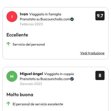
Ivan
Viaggiato in famiglia
9.7
Prenotato su Buscounchollo.com
Febbraio 2023
Eccellente
Servicio del personal
Vedi traduzione
Miguel ángel
Viaggiato in coppia
8
Prenotato su Buscounchollo.com
Gennaio 2023
Molto buona
El personal de servicio excelente