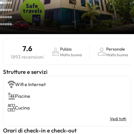
7.6
Pulizia
Personale
Molto buona
Molto buona
1893 recensioni
​Strutture e servizi
Wifi e Internet
Piscine
Cucina
Vedi tutti
Orari di check-in e check-out