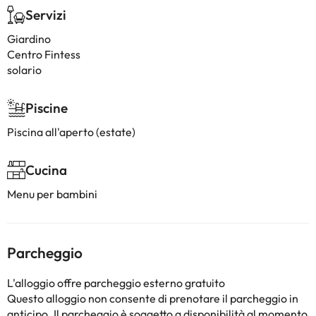
Servizi
Giardino
Centro Fintess
solario
Piscine
Piscina all'aperto (estate)
Cucina
Menu per bambini
Parcheggio
L'alloggio offre parcheggio esterno gratuito
Questo alloggio non consente di prenotare il parcheggio in
anticipo. Il parcheggio è soggetto a disponibilità al momento