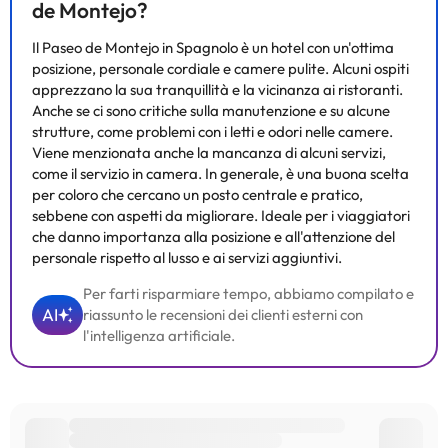
de Montejo?
Il Paseo de Montejo in Spagnolo è un hotel con un'ottima
posizione, personale cordiale e camere pulite. Alcuni ospiti
apprezzano la sua tranquillità e la vicinanza ai ristoranti.
Anche se ci sono critiche sulla manutenzione e su alcune
strutture, come problemi con i letti e odori nelle camere.
Viene menzionata anche la mancanza di alcuni servizi,
come il servizio in camera. In generale, è una buona scelta
per coloro che cercano un posto centrale e pratico,
sebbene con aspetti da migliorare. Ideale per i viaggiatori
che danno importanza alla posizione e all'attenzione del
personale rispetto al lusso e ai servizi aggiuntivi.
Per farti risparmiare tempo, abbiamo compilato e
AI
riassunto le recensioni dei clienti esterni con
l'intelligenza artificiale.