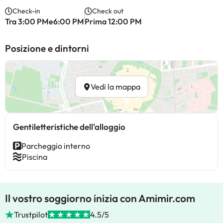
Check-in
Check out
Tra 3:00 PMe6:00 PM
Prima 12:00 PM
Posizione e dintorni
Vedi la mappa
Gentiletteristiche dell'alloggio
Parcheggio interno
Piscina
Il vostro soggiorno inizia con Amimir.com
Trustpilot
4.5/5