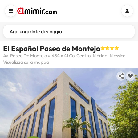
Aggiungi date di viaggio
El Español Paseo de Montejo
Av. Paseo De Montejo # 484 x 41 Col Centro, Mérida, Messico
Visualizza sulla mappa