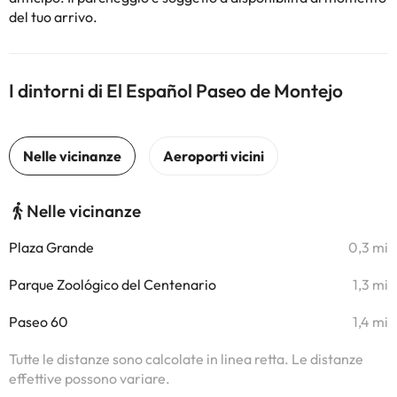
del tuo arrivo.
I dintorni di El Español Paseo de Montejo
Nelle vicinanze
Plaza Grande
0,3 mi
Parque Zoológico del Centenario
1,3 mi
Paseo 60
1,4 mi
Tutte le distanze sono calcolate in linea retta. Le distanze
effettive possono variare.