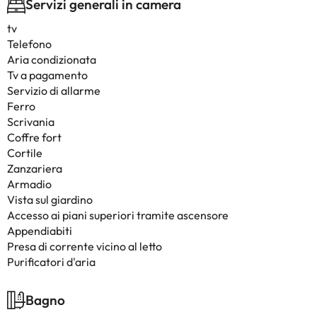
Servizi generali in camera
tv
Telefono
Aria condizionata
Tv a pagamento
Servizio di allarme
Ferro
Scrivania
Coffre fort
Cortile
Zanzariera
Armadio
Vista sul giardino
Accesso ai piani superiori tramite ascensore
Appendiabiti
Presa di corrente vicino al letto
Purificatori d'aria
Bagno