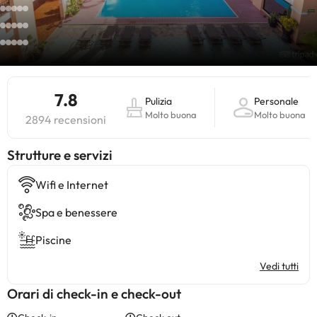
7.8
Pulizia
Personale
Molto buona
Molto buona
2894 recensioni
​Strutture e servizi
Wifi e Internet
Spa e benessere
Piscine
Vedi tutti
Orari di check-in e check-out