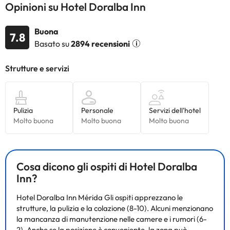
Opinioni su Hotel Doralba Inn
Buona
7.8
Basato su
2894 recensioni
Cosa dicono gli ospiti di Hotel Doralba
Inn?
Hotel Doralba Inn Mérida Gli ospiti apprezzano le
strutture, la pulizia e la colazione (8-10). Alcuni menzionano
la mancanza di manutenzione nelle camere e i rumori (6-
2). Anche se la posizione è conveniente, la zona può