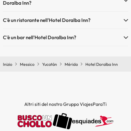
Doralba Inn?
Sì, Hotel Doralba Inn dispone di aria condizionata nelle aree comuni.
C'è un ristorante nell'Hotel Doralba Inn?
Sì, Hotel Doralba Inn ha un ristorante.
C'è un bar nell'Hotel Doralba Inn?
Sì, Hotel Doralba Inn ha un bar.
Inizio
Messico
Yucatán
Mérida
Hotel Doralba Inn
Altri siti del nostro Gruppo ViajesParaTi