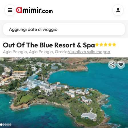
Aggiungi date di viaggio
Out Of The Blue Resort & Spa
Agia Pelagia, Agia Pelagia, Grecia
Visualizza sulla mappa