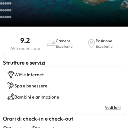
9.2
Camere
Posizione
Eccellente
Eccellente
695 recensioni
​Strutture e servizi
Wifi e Internet
Spa e benessere
Bambini e animazione
Vedi tutti
Orari di check-in e check-out