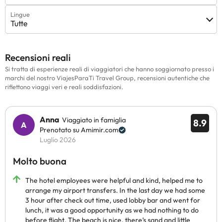
Lingue
Tutte
Recensioni reali
Si tratta di esperienze reali di viaggiatori che hanno soggiornato presso i
marchi del nostro ViajesParaTi Travel Group, recensioni autentiche che
riflettono viaggi veri e reali soddisfazioni.
Anna
Viaggiato in famiglia
8.9
Prenotato su Amimir.com
Luglio 2026
Molto buona
The hotel employees were helpful and kind, helped me to
arrange my airport transfers. In the last day we had some
3 hour after check out time, used lobby bar and went for
lunch, it was a good opportunity as we had nothing to do
before flight. The beach is nice, there’s sand and little