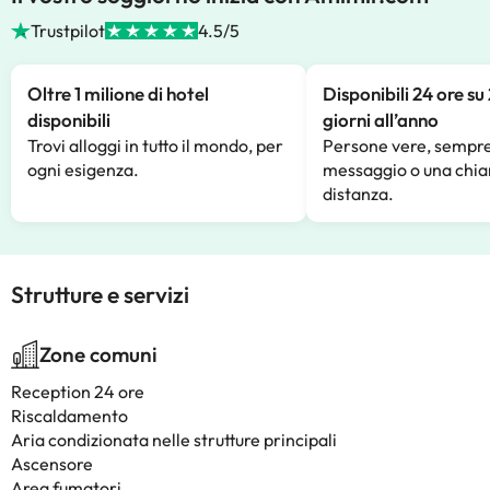
Trustpilot
4.5/5
Oltre 1 milione di hotel
Disponibili 24 ore su
disponibili
giorni all’anno
Trovi alloggi in tutto il mondo, per
Persone vere, sempre
ogni esigenza.
messaggio o una chia
distanza.
Strutture e servizi
Zone comuni
Reception 24 ore
Riscaldamento
Aria condizionata nelle strutture principali
Ascensore
Area fumatori