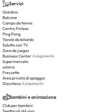
Servizi
Giardino
Balcone
Campo da tennis
Centro Fintess
Ping Pong
Tavolo da biliardo
Salotto con TV
Zona de juegos
Business Center
A pagamento
Supermercato
solario
Freccette
Area privata di spiaggia
Discoteca
A pagamento
Bambini e animazione
Club per bambini
Spettacoli dal vivo