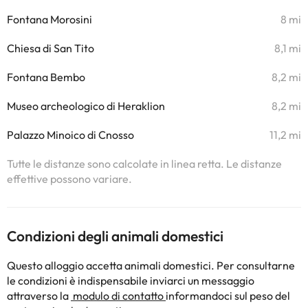
Fontana Morosini
8 mi
Chiesa di San Tito
8,1 mi
Fontana Bembo
8,2 mi
Museo archeologico di Heraklion
8,2 mi
Palazzo Minoico di Cnosso
11,2 mi
Tutte le distanze sono calcolate in linea retta. Le distanze
effettive possono variare.
Condizioni degli animali domestici
Questo alloggio accetta animali domestici. Per consultarne
le condizioni è indispensabile inviarci un messaggio
attraverso la
modulo di contatto
informandoci sul peso del