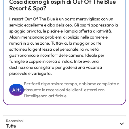
Cosa dicono gli ospiti di Out Of The Blue
Tutte le informazioni presenti in questa pagina sono soggette a
Resort & Spa?
modifiche da parte della struttura. Se hai dubbi, contattaci.
Il resort Out Of The Blue è un posto meraviglioso con un
servizio eccellente e cibo delizioso. Gli ospiti apprezzano la
spiaggia privata, le piscine e l'ampia offerta di attività.
Alcuni menzionano problemi di pulizia nelle camere e
rumori in alcune zone. Tuttavia, la maggior parte
sottolinea la gentilezza del personale, la varietà
gastronomica e il comfort delle camere. Ideale per
famiglie e coppie in cerca di relax. In breve, una
destinazione consigliata per godersi una vacanza
piacevole e variegata.
Per farti risparmiare tempo, abbiamo compilato e
AI
riassunto le recensioni dei clienti esterni con
l'intelligenza artificiale.
Recensioni
Tutte