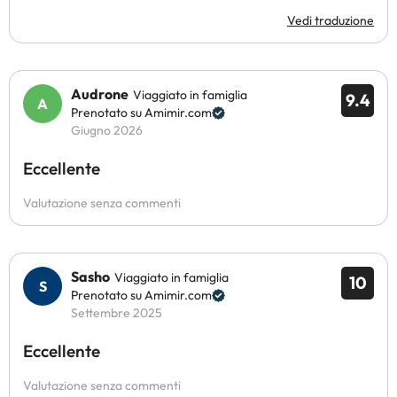
Vedi traduzione
Audrone
Viaggiato in famiglia
9.4
Prenotato su Amimir.com
Giugno 2026
Eccellente
Valutazione senza commenti
Sasho
Viaggiato in famiglia
10
Prenotato su Amimir.com
Settembre 2025
Eccellente
Valutazione senza commenti