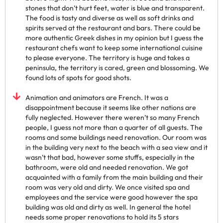
stones that don’t hurt feet, water is blue and transparent.
The food is tasty and diverse as well as soft drinks and
spirits served at the restaurant and bars. There could be
more authentic Greek dishes in my opinion but I guess the
restaurant chefs want to keep some international cuisine
to please everyone. The territory is huge and takes a
peninsula, the territory is cared, green and blossoming. We
found lots of spots for good shots.
Animation and animators are French. It was a
disappointment because it seems like other nations are
fully neglected. However there weren’t so many French
people, I guess not more than a quarter of all guests. The
rooms and some buildings need renovation. Our room was
in the building very next to the beach with a sea view and it
wasn’t that bad, however some stuffs, especially in the
bathroom, were old and needed renovation. We got
acquainted with a family from the main building and their
room was very old and dirty. We once visited spa and
employees and the service were good however the spa
building was old and dirty as well. In general the hotel
needs some proper renovations to hold its 5 stars