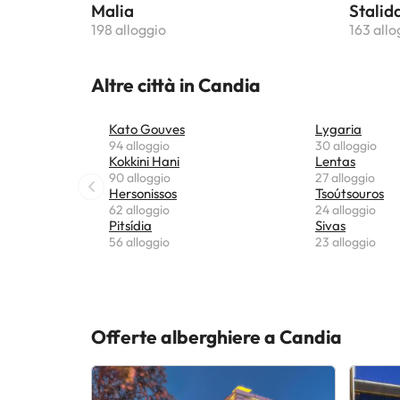
Malia
Stalid
198 alloggio
163 allo
Altre città in Candia
Kato Gouves
Lygaria
94 alloggio
30 alloggio
Kokkini Hani
Lentas
90 alloggio
27 alloggio
Hersonissos
Tsoútsouros
62 alloggio
24 alloggio
Pitsídia
Sivas
56 alloggio
23 alloggio
Offerte alberghiere a Candia