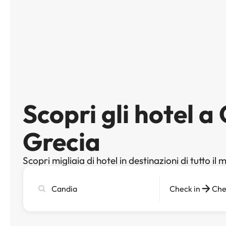
Scopri gli hotel a
Grecia
Scopri migliaia di hotel in destinazioni di tutto il
Cerca
Check in
Che
città,
hotel
o
destinazione