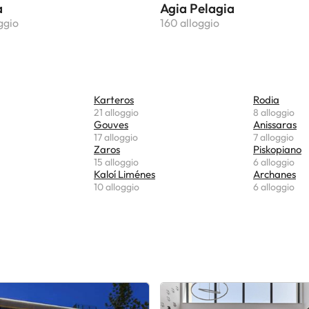
a
Agia Pelagia
ggio
160 alloggio
Karteros
Rodia
21 alloggio
8 alloggio
Gouves
Anissaras
17 alloggio
7 alloggio
Zaros
Piskopiano
15 alloggio
6 alloggio
Kaloí Liménes
Archanes
10 alloggio
6 alloggio