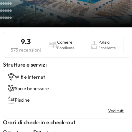
9.3
Camere
Pulizia
Eccellente
Eccellente
575 recensioni
​Strutture e servizi
Wifi e Internet
Spa e benessere
Piscine
Vedi tutti
Orari di check-in e check-out