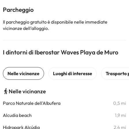
Parcheggio
Il parcheggio gratuito è disponibile nelle immediate
vicinanze dell'alloggio.
I dintorni di Iberostar Waves Playa de Muro
Nelle vicinanze
Parco Naturale dell'Albufera
0,5 mi
Alcudia beach
1,9 mi
Hidropark Alcúdia
2,4 mi