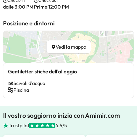
Check-in
Check out
dalle 3:00 PM
Prima 12:00 PM
Posizione e dintorni
Vedi la mappa
Gentiletteristiche dell'alloggio
Scivoli d'acqua
Piscina
Il vostro soggiorno inizia con Amimir.com
Trustpilot
4.5/5