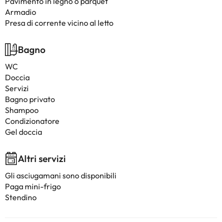
Pavimento in legno o parquet
Armadio
Presa di corrente vicino al letto
Bagno
WC
Doccia
Servizi
Bagno privato
Shampoo
Condizionatore
Gel doccia
Altri servizi
Gli asciugamani sono disponibili
Paga mini-frigo
Stendino