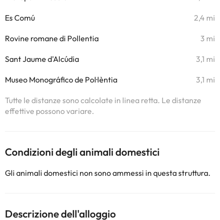
Es Comú
2,4 mi
Rovine romane di Pollentia
3 mi
Sant Jaume d'Alcúdia
3,1 mi
Museo Monográfico de Pol·lèntia
3,1 mi
Tutte le distanze sono calcolate in linea retta. Le distanze
effettive possono variare.
Condizioni degli animali domestici
Gli animali domestici non sono ammessi in questa struttura.
Descrizione dell'alloggio