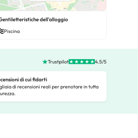
Gentiletteristiche dell'alloggio
Piscina
Trustpilot
4.5/5
censioni di cui fidarti
gliaia di recensioni reali per prenotare in tutta
curezza.