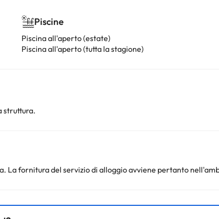
Piscine
Piscina all'aperto (estate)
Piscina all'aperto (tutta la stagione)
 struttura.
. La fornitura del servizio di alloggio avviene pertanto nell'amb