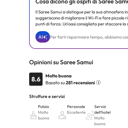
Cosa dicono gli ospiti di Saree Sam
Il Saree Samui si distingue per la sua atmosfera inc
suggeriscono di migliorare il Wi-Fi e fare piccole r
punti di forza. Un'oasi consigliata per staccare la 
AI
Per farti risparmiare tempo, abbiamo compila
Opinioni su Saree Samui
Molto buona
8.6
Basato su
281 recensioni