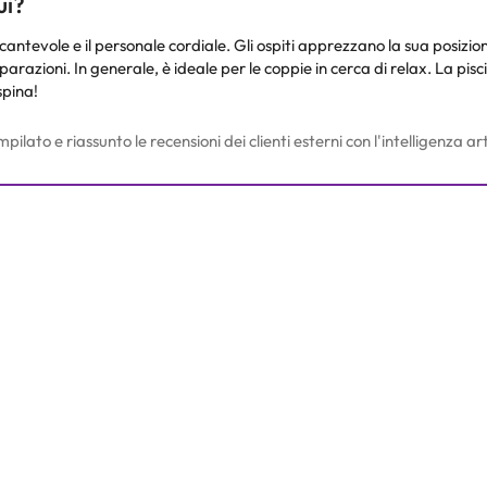
ui?
antevole e il personale cordiale. Gli ospiti apprezzano la sua posizione
iparazioni. In generale, è ideale per le coppie in cerca di relax. La pis
spina!
to e riassunto le recensioni dei clienti esterni con l'intelligenza arti