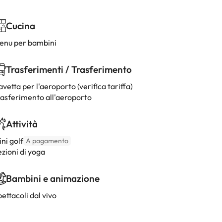
Cucina
enu per bambini
Trasferimenti / Trasferimento
vetta per l'aeroporto (verifica tariffa)
rasferimento all'aeroporto
Attività
ni golf
A pagamento
zioni di yoga
Bambini e animazione
ettacoli dal vivo