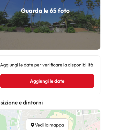
Guarda le 65 foto
Aggiungi le date per verificare la disponibilità
Aggiungi le date
sizione e dintorni
Vedi la mappa