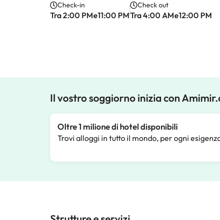
Check-in
Check out
Tra 2:00 PMe11:00 PM
Tra 4:00 AMe12:00 PM
Il vostro soggiorno inizia con Amimir
Oltre 1 milione di hotel disponibili
Trovi alloggi in tutto il mondo, per ogni esigenz
Strutture e servizi