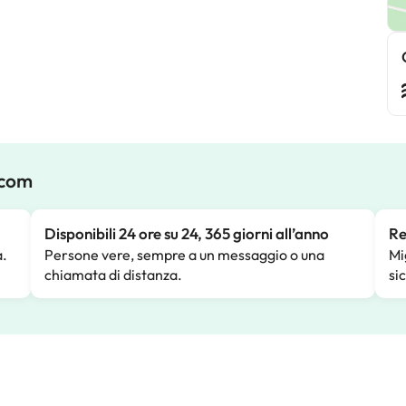
.com
Disponibili 24 ore su 24, 365 giorni all’anno
Re
a.
Persone vere, sempre a un messaggio o una
Mi
chiamata di distanza.
si