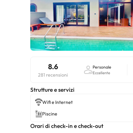
8.6
Personale
Eccellente
281 recensioni
​Strutture e servizi
Wifi e Internet
Piscine
Orari di check-in e check-out