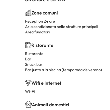
Zone comuni
Reception 24 ore
Aria condizionata nelle strutture principali
Area fumatori
Ristorante
Ristorante
Bar
Snack bar
Bar junto a la piscina (temporada de verano)
Wifi e Internet
Wi-Fi
Animali domestici