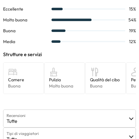
Alcuni dei servizi indicati potrebbero essere a pagamento. Puoi
consultare le relative tariffe direttamente presso la struttura.
Tutte le informazioni presenti in questa pagina sono soggette a
modifiche da parte della struttura. Se hai dubbi, contattaci.
Recensioni
Tutte
Tipi di viaggiatori