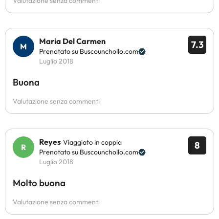
Valutazione senza commenti
Maria Del Carmen
7.3
Prenotato su Buscounchollo.com
Luglio 2018
Buona
Valutazione senza commenti
Reyes
Viaggiato in coppia
8
Prenotato su Buscounchollo.com
Luglio 2018
Molto buona
Valutazione senza commenti