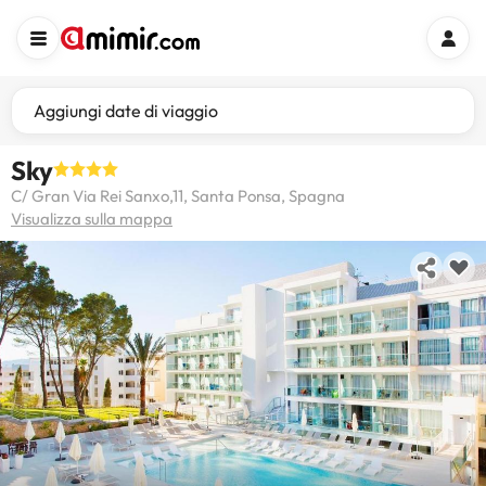
Aggiungi date di viaggio
Sky
C/ Gran Via Rei Sanxo,11, Santa Ponsa, Spagna
Visualizza sulla mappa