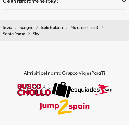
C'è un ristorante nell'Sky?
Sì, Sky ha un ristorante.
Inizio
Spagna
Isole Baleari
Maiorca (Isola)
Santa Ponsa
Sky
Altri siti del nostro Gruppo ViajesParaTi