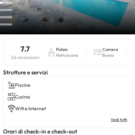
7.7
Pulizia
Camere
Molto buona
Buona
26 recensioni
​Strutture e servizi
Piscine
Cucina
Wifi e Internet
Vedi tutti
Orari di check-in e check-out