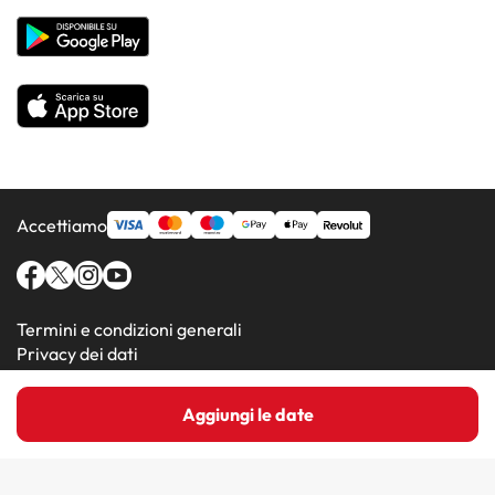
Hotel in Paesi popolari
Tutti gli hotel
Accettiamo
Termini e condizioni generali
Privacy dei dati
Informativa sui cookie
Aggiungi le date
Amimir.com (C) 2016-2026 - Viajes Para Ti S.L.U