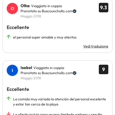
Olha
Viaggiato in coppia
9.3
Prenotato su Buscounchollo.com
Maggio 2018
Eccellente
el personal super amable y muy atentos
Vedi traduzione
Isabel
Viaggiato in coppia
9
Prenotato su Buscounchollo.com
Maggio 2018
Eccellente
La comida muy variada la atención del personal excelente
y estar tan cerca de la playa
La oferta incluía zona acceso ilimitada welness y resulta