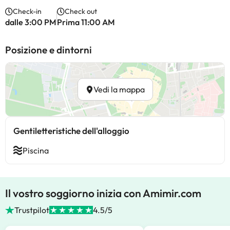
Check-in
Check out
dalle 3:00 PM
Prima 11:00 AM
Posizione e dintorni
Vedi la mappa
Gentiletteristiche dell'alloggio
Piscina
Il vostro soggiorno inizia con Amimir.com
Trustpilot
4.5/5