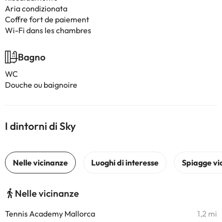
Aria condizionata
Coffre fort de paiement
Wi-Fi dans les chambres
Bagno
WC
Douche ou baignoire
I dintorni di Sky
Nelle vicinanze
Tennis Academy Mallorca
1,2 mi