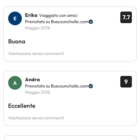
Erika
Viaggiato con amici
7.7
Prenotato su Buscounchollo.com
Maggio 2018
Buona
Valutazione senza commenti
Andra
9
Prenotato su Buscounchollo.com
Maggio 2018
Eccellente
Valutazione senza commenti