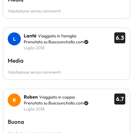
Valutazione senza commenti
Lanté
Viaggiato in famiglia
6.3
Prenotato su Buscounchollo.com
Luglio 2018
Media
Valutazione senza commenti
Ruben
Viaggiato in coppia
6.7
Prenotato su Buscounchollo.com
Luglio 2018
Buona