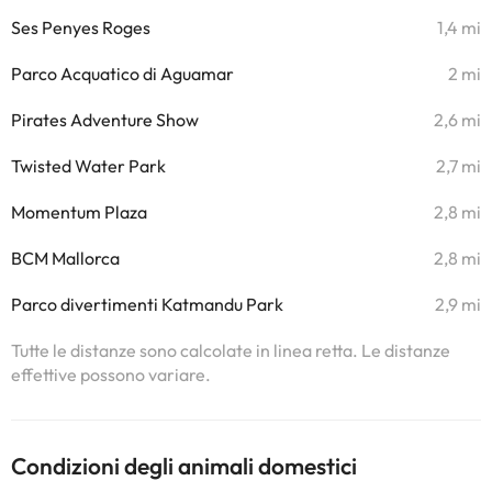
Ses Penyes Roges
1,4 mi
Parco Acquatico di Aguamar
2 mi
Pirates Adventure Show
2,6 mi
Twisted Water Park
2,7 mi
Momentum Plaza
2,8 mi
BCM Mallorca
2,8 mi
Parco divertimenti Katmandu Park
2,9 mi
Tutte le distanze sono calcolate in linea retta. Le distanze
effettive possono variare.
Condizioni degli animali domestici