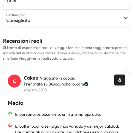
Tutte
Ordina per:
Consigliato
Recensioni reali
Si tratta di esperienze reali di viaggiatori che hanno soggiornato presso i
marchi del nostro ViajesParaTi Travel Group, recensioni autentiche che
riflettono viaggi veri e reali soddisfazioni.
Cakao
Viaggiato in coppia
6
Prenotato su Buscounchollo.com
Agosto 2018
Media
El personal es excelente, un trato inmejorable.
El buffet podria ser algo mas variado y de mejor calidad.
Las camas algo incomodas, los colchones estan ya para