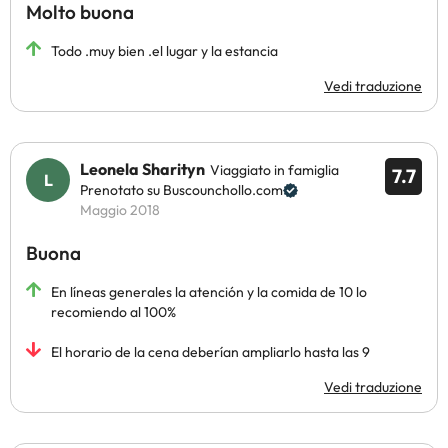
Molto buona
Todo .muy bien .el lugar y la estancia
Vedi traduzione
Leonela Sharityn
Viaggiato in famiglia
7.7
Prenotato su Buscounchollo.com
Maggio 2018
Buona
En líneas generales la atención y la comida de 10 lo
recomiendo al 100%
El horario de la cena deberían ampliarlo hasta las 9
Vedi traduzione