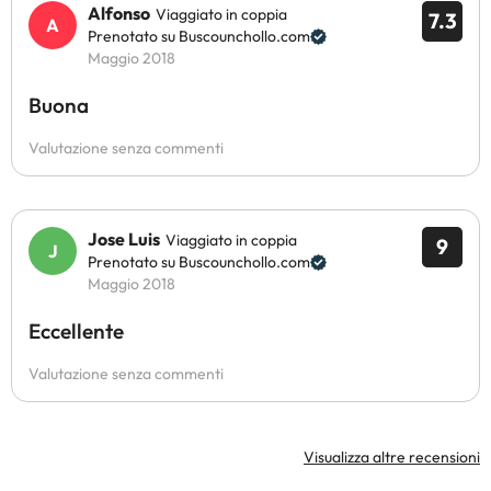
Alfonso
Viaggiato in coppia
7.3
Prenotato su Buscounchollo.com
Maggio 2018
Buona
Valutazione senza commenti
Jose Luis
Viaggiato in coppia
9
Prenotato su Buscounchollo.com
Maggio 2018
Eccellente
Valutazione senza commenti
Visualizza altre recensioni