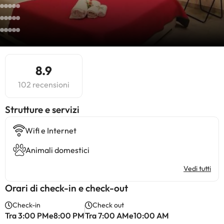
8.9
102 recensioni
​Strutture e servizi
Wifi e Internet
Animali domestici
Vedi tutti
Orari di check-in e check-out
Check-in
Check out
Tra 3:00 PMe8:00 PM
Tra 7:00 AMe10:00 AM