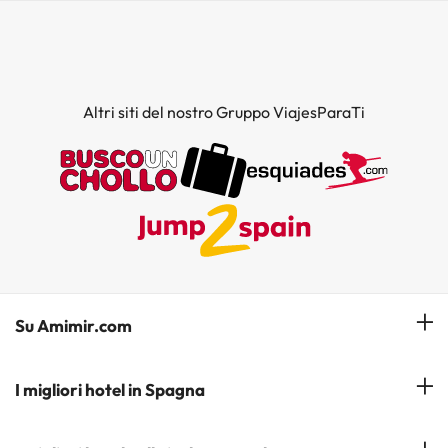
Altri siti del nostro Gruppo ViajesParaTi
Su Amimir.com
Il Nostro Team
I migliori hotel in Spagna
La mia prenotazione
Hotel a Salou