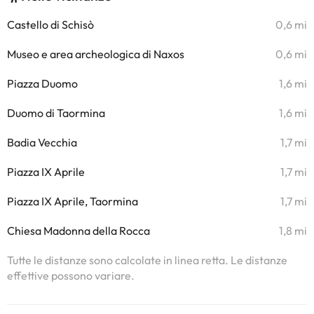
Castello di Schisò
0,6 mi
Museo e area archeologica di Naxos
0,6 mi
Piazza Duomo
1,6 mi
Duomo di Taormina
1,6 mi
Badia Vecchia
1,7 mi
Piazza IX Aprile
1,7 mi
Piazza IX Aprile, Taormina
1,7 mi
Chiesa Madonna della Rocca
1,8 mi
Tutte le distanze sono calcolate in linea retta. Le distanze
effettive possono variare.