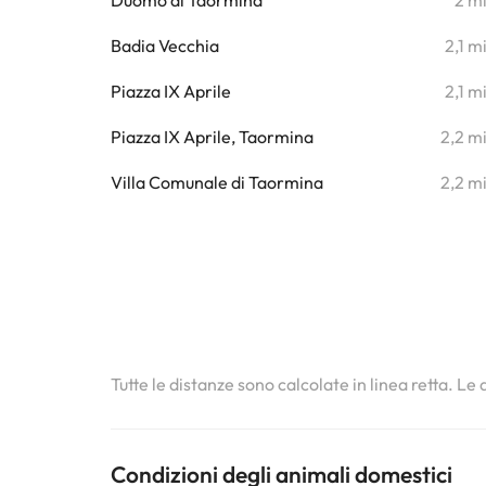
Duomo di Taormina
2 m
Badia Vecchia
2,1 m
Piazza IX Aprile
2,1 m
Piazza IX Aprile, Taormina
2,2 m
Villa Comunale di Taormina
2,2 m
Tutte le distanze sono calcolate in linea retta. Le
Condizioni degli animali domestici