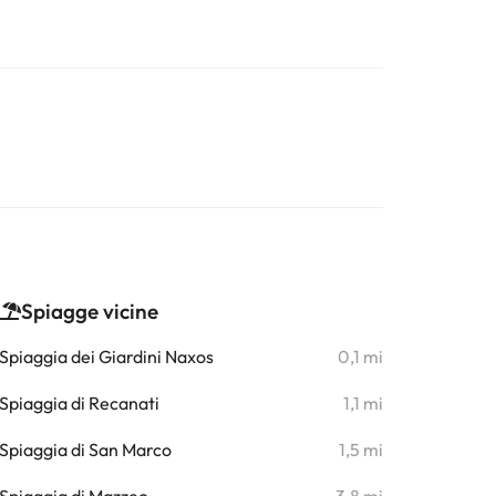
Spiagge vicine
Spiaggia dei Giardini Naxos
0,1 mi
Spiaggia di Recanati
1,1 mi
Spiaggia di San Marco
1,5 mi