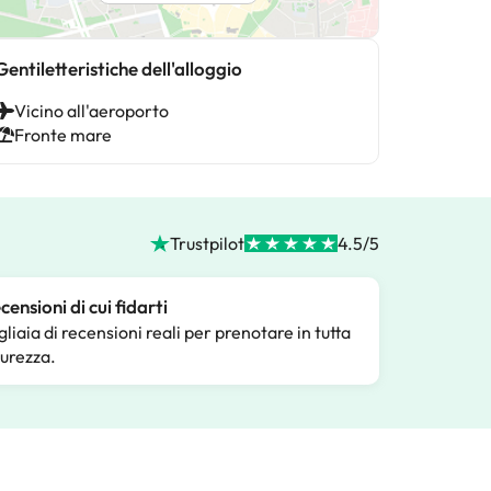
Gentiletteristiche dell'alloggio
Vicino all'aeroporto
Fronte mare
Trustpilot
4.5/5
censioni di cui fidarti
gliaia di recensioni reali per prenotare in tutta
curezza.