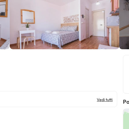
Vedi tutti
Po