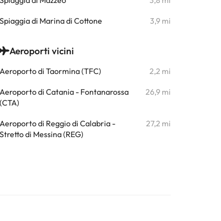
Spiaggia di Mazzeo
3,8 mi
Spiaggia di Marina di Cottone
3,9 mi
Aeroporti vicini
Aeroporto di Taormina (TFC)
2,2 mi
Aeroporto di Catania - Fontanarossa
26,9 mi
(CTA)
Aeroporto di Reggio di Calabria -
27,2 mi
Stretto di Messina (REG)