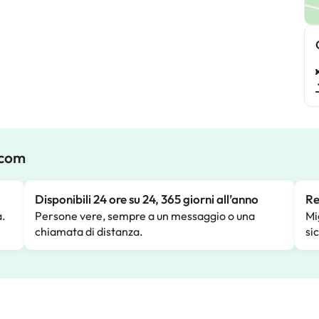
.com
Disponibili 24 ore su 24, 365 giorni all’anno
Re
a.
Persone vere, sempre a un messaggio o una
Mi
chiamata di distanza.
si