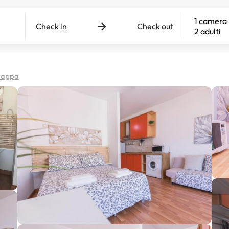
1 camera
Check in
Check out
2 adulti
 mappa