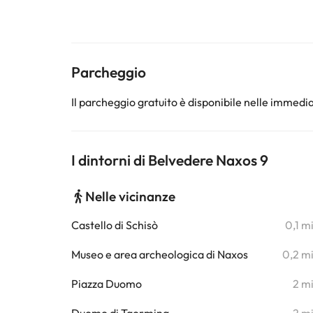
Parcheggio
Il parcheggio gratuito è disponibile nelle immedia
I dintorni di Belvedere Naxos 9
Nelle vicinanze
Castello di Schisò
0,1 m
Museo e area archeologica di Naxos
0,2 m
Piazza Duomo
2 m