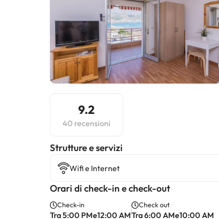
9.2
40 recensioni
​Strutture e servizi
Wifi e Internet
Orari di check-in e check-out
Check-in
Check out
Tra 5:00 PMe12:00 AM
Tra 6:00 AMe10:00 AM