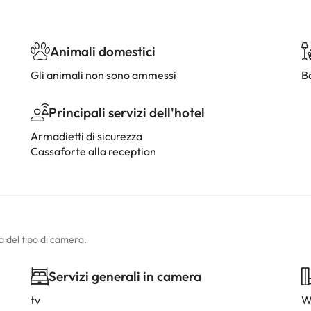
Animali domestici
Gli animali non sono ammessi
B
Principali servizi dell'hotel
Armadietti di sicurezza
Cassaforte alla reception
a del tipo di camera.
Servizi generali in camera
tv
W