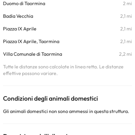
Duomo di Taormina
2 mi
Badia Vecchia
2,1 mi
Piazza IX Aprile
2,1 mi
Piazza IX Aprile, Taormina
2,1 mi
Villa Comunale di Taormina
2,2 mi
Tutte le distanze sono calcolate in linea retta. Le distanze
effettive possono variare.
Condizioni degli animali domestici
Gli animali domestici non sono ammessi in questa struttura.