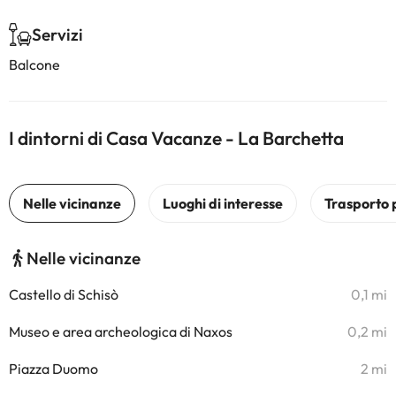
Servizi
Balcone
I dintorni di Casa Vacanze - La Barchetta
Nelle vicinanze
Castello di Schisò
0,1 mi
Museo e area archeologica di Naxos
0,2 mi
Piazza Duomo
2 mi