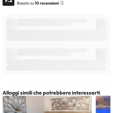
Basato su
10 recensioni
Alloggi simili che potrebbero interessarti