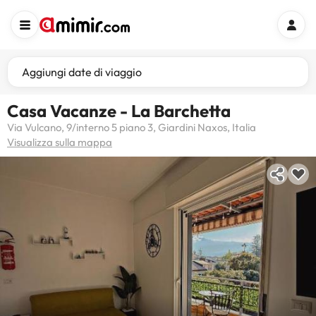
Aggiungi date di viaggio
Casa Vacanze - La Barchetta
Via Vulcano, 9/interno 5 piano 3, Giardini Naxos, Italia
Visualizza sulla mappa