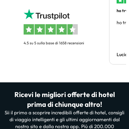
ho trv
affidab
ho tro
4.5 su 5 sulla base di 1658 recensioni
Lucia
Ricevi le migliori offerte di hotel
prima di chiunque altro!
Sii il primo a scoprire incredibili offerte di hotel, consigli
di viaggio intelligenti e gli ultimi aggiornamenti dal
nostro sito e dalla nostra app. Più di 200.000