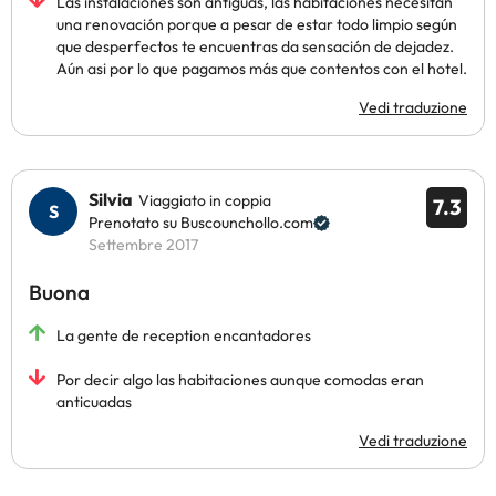
Las instalaciones son antiguas, las habitaciones necesitan
una renovación porque a pesar de estar todo limpio según
que desperfectos te encuentras da sensación de dejadez.
Aún asi por lo que pagamos más que contentos con el hotel.
Vedi traduzione
Silvia
Viaggiato in coppia
7.3
Prenotato su Buscounchollo.com
Settembre 2017
Buona
La gente de reception encantadores
Por decir algo las habitaciones aunque comodas eran
anticuadas
Vedi traduzione