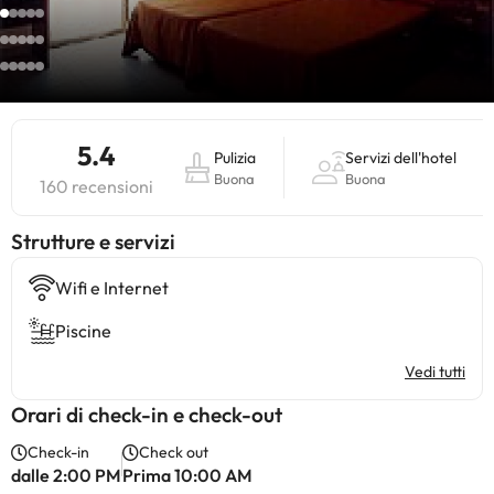
5.4
Pulizia
Servizi dell'hotel
Buona
Buona
160 recensioni
​Strutture e servizi
Wifi e Internet
Piscine
Vedi tutti
Orari di check-in e check-out
Check-in
Check out
dalle 2:00 PM
Prima 10:00 AM