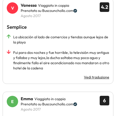
Vanessa
Viaggiato in coppia
4.2
Prenotato su Buscounchollo.com
Agosto 2017
Semplice
La ubicación al lado de comercios y tiendas aunque lejos de
la playa
Fui para dos noches y fue horrible, la televisión muy antigua
y fallaba y muy lejos,la ducha soltaba muy poca agua y
finalmente fallo el aire acondicionado nos mandaron a otro
hotel de la cadena
Vedi traduzione
Emma
Viaggiato in coppia
6
Prenotato su Buscounchollo.com
Agosto 2017