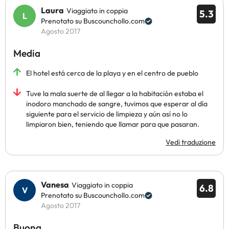
Laura
Viaggiato in coppia
5.3
Prenotato su Buscounchollo.com
Agosto 2017
Media
El hotel está cerca de la playa y en el centro de pueblo
Tuve la mala suerte de al llegar a la habitación estaba el
inodoro manchado de sangre, tuvimos que esperar al día
siguiente para el servicio de limpieza y aún así no lo
limpiaron bien, teniendo que llamar para que pasaran.
Vedi traduzione
Vanesa
Viaggiato in coppia
6.8
Prenotato su Buscounchollo.com
Agosto 2017
Buona