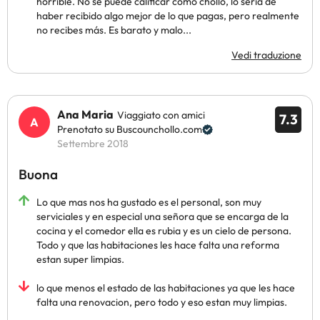
horrible. No se puede calificar como chollo, lo sería de
haber recibido algo mejor de lo que pagas, pero realmente
no recibes más. Es barato y malo...
Vedi traduzione
Ana Maria
Viaggiato con amici
7.3
Prenotato su Buscounchollo.com
Settembre 2018
Buona
Lo que mas nos ha gustado es el personal, son muy
serviciales y en especial una señora que se encarga de la
cocina y el comedor ella es rubia y es un cielo de persona.
Todo y que las habitaciones les hace falta una reforma
estan super limpias.
lo que menos el estado de las habitaciones ya que les hace
falta una renovacion, pero todo y eso estan muy limpias.