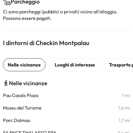
Parcheggio
Ci sono parcheggi (pubblici o privati) vicino all'alloggio.
Possono essere pagati.
I dintorni di Checkin Montpalau
Nelle vicinanze
Pau Casals Plaza
1 mi
Museu del Turisme
1,6 mi
Parc Dalmau
1,7 mi
SILENCE THALASSO SPA
2,4 mi