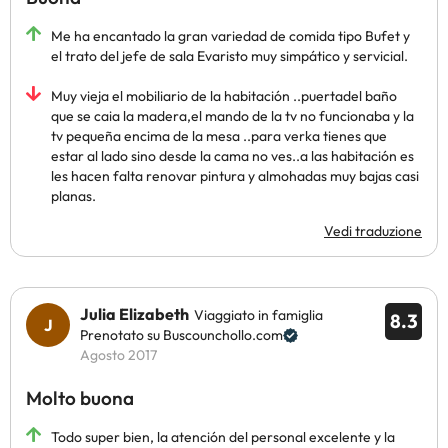
Me ha encantado la gran variedad de comida tipo Bufet y
el trato del jefe de sala Evaristo muy simpático y servicial.
Muy vieja el mobiliario de la habitación ..puertadel baño
que se caia la madera,el mando de la tv no funcionaba y la
tv pequeña encima de la mesa ..para verka tienes que
estar al lado sino desde la cama no ves..a las habitación es
les hacen falta renovar pintura y almohadas muy bajas casi
planas.
Vedi traduzione
Julia Elizabeth
Viaggiato in famiglia
8.3
Prenotato su Buscounchollo.com
Agosto 2017
Molto buona
Todo super bien, la atención del personal excelente y la