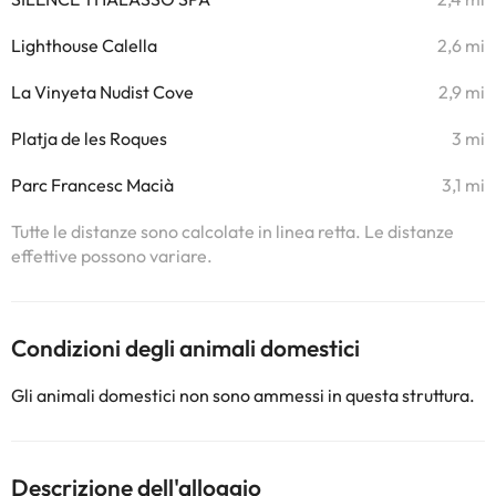
Lighthouse Calella
2,6 mi
La Vinyeta Nudist Cove
2,9 mi
Platja de les Roques
3 mi
Parc Francesc Macià
3,1 mi
Tutte le distanze sono calcolate in linea retta. Le distanze
effettive possono variare.
Condizioni degli animali domestici
Gli animali domestici non sono ammessi in questa struttura.
Descrizione dell'alloggio