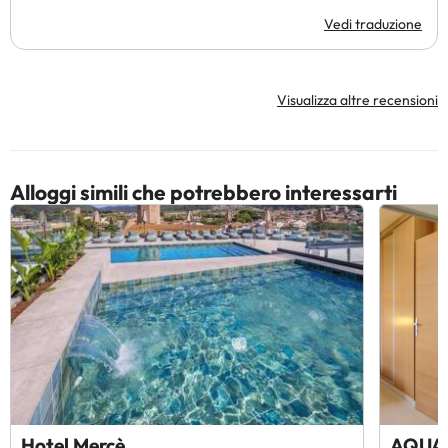
Vedi traduzione
Visualizza altre recensioni
Alloggi simili che potrebbero interessarti
Hotel Mercè
AQUA 