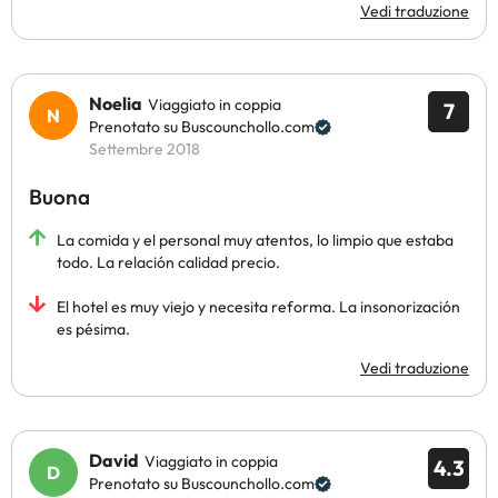
Vedi traduzione
Noelia
Viaggiato in coppia
7
Prenotato su Buscounchollo.com
Settembre 2018
Buona
La comida y el personal muy atentos, lo limpio que estaba
todo. La relación calidad precio.
El hotel es muy viejo y necesita reforma. La insonorización
es pésima.
Vedi traduzione
David
Viaggiato in coppia
4.3
Prenotato su Buscounchollo.com