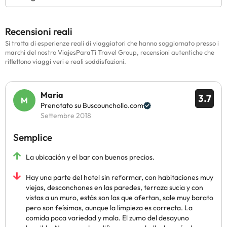
Recensioni reali
Si tratta di esperienze reali di viaggiatori che hanno soggiornato presso i
marchi del nostro ViajesParaTi Travel Group, recensioni autentiche che
riflettono viaggi veri e reali soddisfazioni.
Maria
3.7
Prenotato su Buscounchollo.com
Settembre 2018
Semplice
La ubicación y el bar con buenos precios.
Hay una parte del hotel sin reformar, con habitaciones muy
viejas, desconchones en las paredes, terraza sucia y con
vistas a un muro, estás son las que ofertan, sale muy barato
pero son feísimas, aunque la limpieza es correcta. La
comida poca variedad y mala. El zumo del desayuno