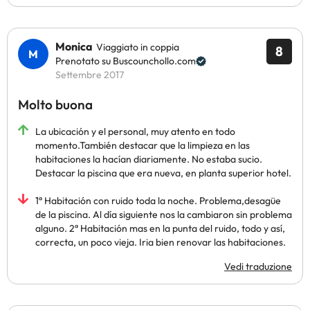
Monica
Viaggiato in coppia
8
Prenotato su Buscounchollo.com
Settembre 2017
Molto buona
La ubicación y el personal, muy atento en todo
momento.También destacar que la limpieza en las
habitaciones la hacían diariamente. No estaba sucio.
Destacar la piscina que era nueva, en planta superior hotel.
1ª Habitación con ruido toda la noche. Problema,desagüe
de la piscina. Al día siguiente nos la cambiaron sin problema
alguno. 2ª Habitación mas en la punta del ruido, todo y así,
correcta, un poco vieja. Iria bien renovar las habitaciones.
Vedi traduzione