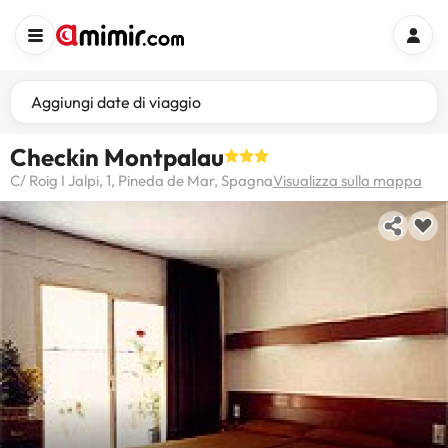
Aggiungi date di viaggio
Checkin Montpalau
C/ Roig I Jalpi, 1, Pineda de Mar, Spagna
Visualizza sulla mappa