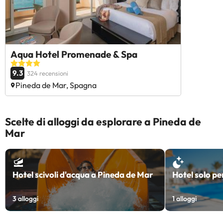
Aqua Hotel Promenade & Spa
9.3
324 recensioni
Pineda de Mar, Spagna
Scelte di alloggi da esplorare a Pineda de
Mar
Hotel scivoli d'acqua a Pineda de Mar
Hotel solo pe
3
alloggi
1
alloggi