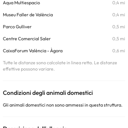
Aqua Multiespacio
0,4 mi
Museu Faller de València
0,4 mi
Parco Gulliver
0,5 mi
Centre Comercial Saler
0,5 mi
CaixaForum València - Àgora
0,6 mi
Tutte le distanze sono calcolate in linea retta. Le distanze
effettive possono variare.
Condizioni degli animali domestici
Gli animali domestici non sono ammessi in questa struttura.