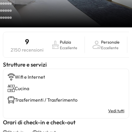
9
Pulizia
Personale
Eccellente
Eccellente
2150 recensioni
​Strutture e servizi
Wifi e Internet
Cucina
Trasferimenti / Trasferimento
Vedi tutti
Orari di check-in e check-out