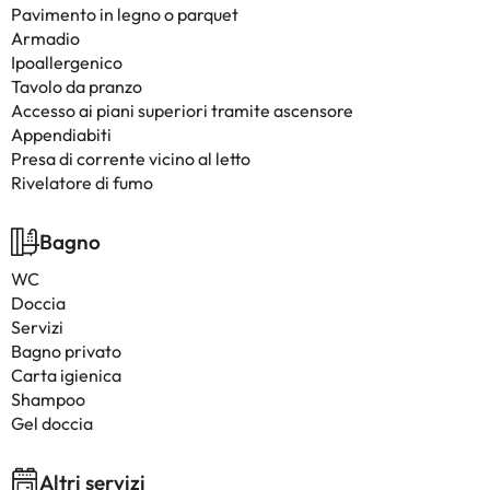
Pavimento in legno o parquet
Armadio
Ipoallergenico
Tavolo da pranzo
Accesso ai piani superiori tramite ascensore
Appendiabiti
Presa di corrente vicino al letto
Rivelatore di fumo
Bagno
WC
Doccia
Servizi
Bagno privato
Carta igienica
Shampoo
Gel doccia
Altri servizi