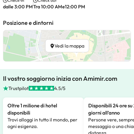
Check-in
Check out
dalle 3:00 PM
Tra 10:00 AMe12:00 PM
Posizione e dintorni
Vedi la mappa
Il vostro soggiorno inizia con Amimir.com
Trustpilot
4.5/5
Oltre 1 milione di hotel
Disponibili 24 ore su
disponibili
giorni all’anno
Trovi alloggi in tutto il mondo, per
Persone vere, sempre
ogni esigenza.
messaggio o una chia
distanza.