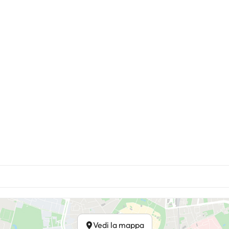
Vedi la mappa