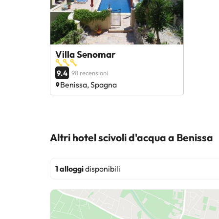
Villa Senomar
9.4
98 recensioni
Benissa, Spagna
Altri hotel scivoli d'acqua a Benissa
1 alloggi
disponibili