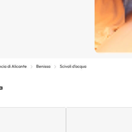
ncia di Alicante
Benissa
Scivoli d'acqua
sa