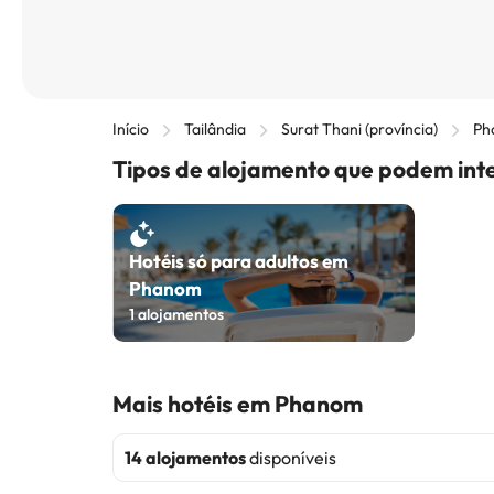
Início
Tailândia
Surat Thani (província)
Ph
Tipos de alojamento que podem int
Hotéis só para adultos em
Phanom
1
alojamentos
Mais hotéis em Phanom
14 alojamentos
disponíveis