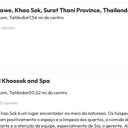
awe, Khao Sok, Surat Thani Province, Thailand
om, Tailândia
7,54 mi do centro
1 opiniões
l Khaosok and Spa
om, Tailândia
20,52 mi do centro
32 opiniões
Khao Sok é um lugar encantador no meio da natureza. Os hóspe
zam positivamente o espaço e a limpeza dos quartos, a comida d
rante e a atenção da equipe, especialmente de Sia, o gerente. A