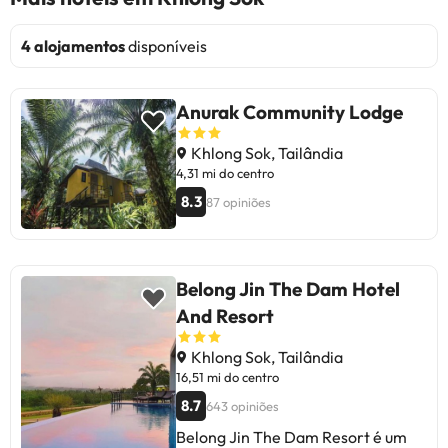
4 alojamentos
disponíveis
Anurak Community Lodge
Khlong Sok, Tailândia
4,31 mi do centro
8.3
87 opiniões
Belong Jin The Dam Hotel
And Resort
Khlong Sok, Tailândia
16,51 mi do centro
8.7
643 opiniões
Belong Jin The Dam Resort é um