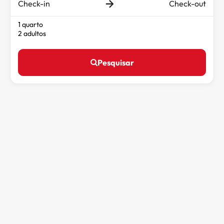
Check-in
Check-out
1 quarto
2 adultos
Pesquisar