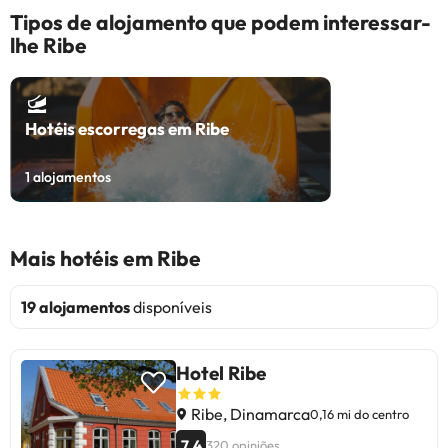
Tipos de alojamento que podem interessar-
lhe Ribe
Hotéis escorregas em Ribe
1
alojamentos
Mais hotéis em Ribe
19 alojamentos
disponíveis
Hotel Ribe
Ribe, Dinamarca
0,16 mi do centro
7.4
320 opiniões