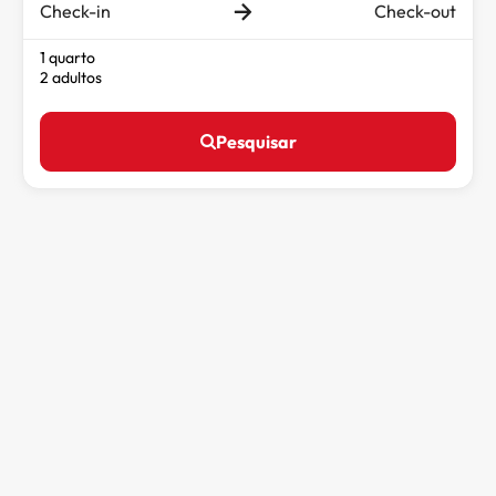
Check-in
Check-out
1 quarto
2 adultos
Pesquisar