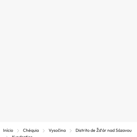
Início
Chéquia
Vysočina
Distrito de Žďár nad Sázavou