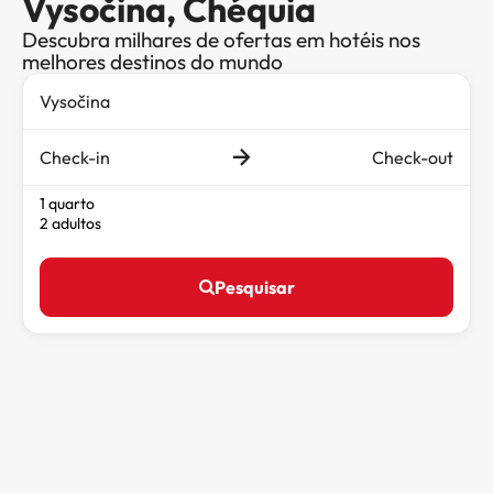
Vysočina, Chéquia
Descubra milhares de ofertas em hotéis nos
melhores destinos do mundo
Check-in
Check-out
1 quarto
2 adultos
Pesquisar