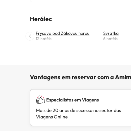
Herálec
Frysava pod Zákovou horou
Svratka
12 hotéis
6 hotéis
Vantagens em reservar com a Amim
Especialistas em Viagens
Mais de 20 anos de sucesso no sector das
Viagens Online