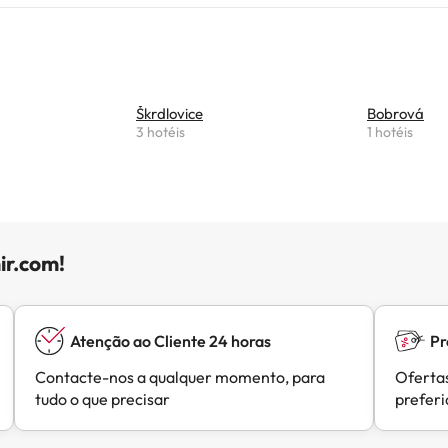
Škrdlovice
Bobrová
3 hotéis
1 hotéis
ir.com!
Atenção ao Cliente 24 horas
Pr
Contacte-nos a qualquer momento, para
Ofertas
tudo o que precisar
prefer