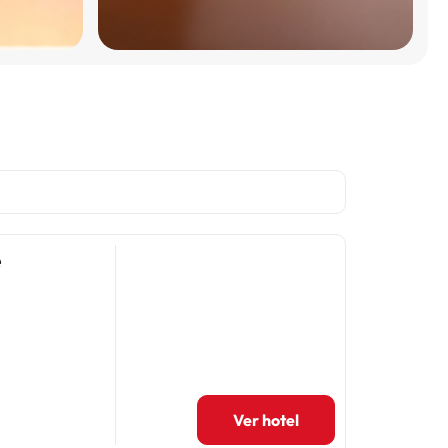
e
Ver hotel