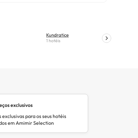
Kundratice
Cikháj
1 hotéis
1 hotéis
eços exclusivos
 exclusivas para os seus hotéis
idos em Amimir Selection