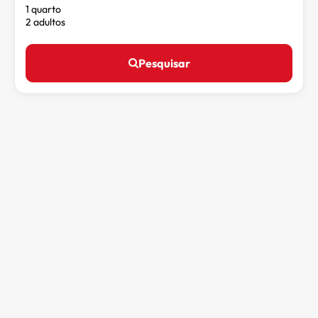
1 quarto
2 adultos
Pesquisar