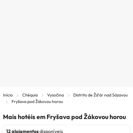
Início
Chéquia
Vysočina
Distrito de Žďár nad Sázavou
Fryšava pod Žákovou horou
Mais hotéis em Fryšava pod Žákovou horou
12 alojamentos
disponíveis