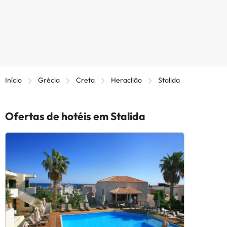
Início
Grécia
Creta
Heraclião
Stalida
Ofertas de hotéis em Stalida