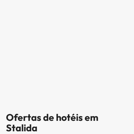
Ofertas de hotéis em
Stalida