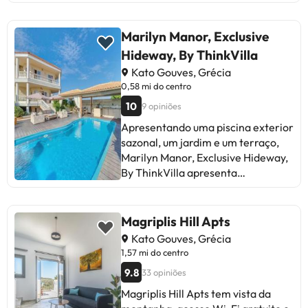
procuram diversão e conforto.
Conclusão: Apesar de alguns
aspectos a melhorar, a maioria dos
Marilyn Manor, Exclusive
viajantes desfrutou de uma estadia
Hideway, By ThinkVilla
excelente e planeja voltar.
Kato Gouves, Grécia
0,58 mi do centro
10
9 opiniões
Apresentando uma piscina exterior
sazonal, um jardim e um terraço,
Marilyn Manor, Exclusive Hideway,
By ThinkVilla apresenta
acomodações em Gouves com
acesso Wi-Fi gratuito e vista do
mar. O alojamento tem uma
Magriplis Hill Apts
piscina privada, comodidades para
Kato Gouves, Grécia
churrascos e estacionamento
1,57 mi do centro
privado gratuito. Esta villa com ar
9.8
33 opiniões
condicionado tem 5 quartos, uma
sala de estar, uma cozinha
Magriplis Hill Apts tem vista da