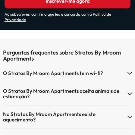
Inscrever-me agora
Ao subscrever, confirma que leu e concorda com a
Política de
Privacidade
Perguntas frequentes sobre Stratos By Mroom
Apartments
O Stratos By Mroom Apartments tem wi-fi?
O Stratos By Mroom Apartments tem Wi-Fi.
O Stratos By Mroom Apartments aceita animais de
estimação?
O Stratos By Mroom Apartments não aceita animais de estimação.
No Stratos By Mroom Apartments existe
aquecimento?
Sim, o Stratos By Mroom Apartments tem aquecimento nas áreas