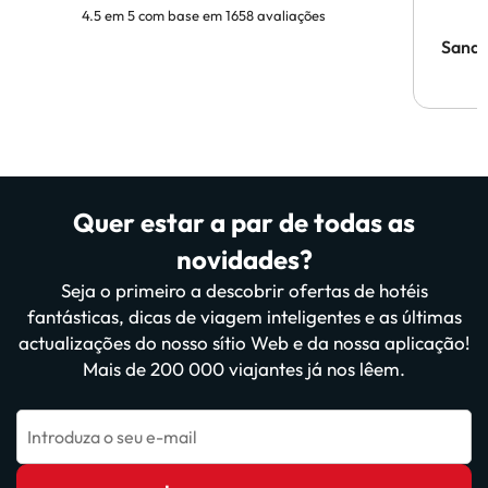
4.5 em 5 com base em 1658 avaliações
Sandr
Quer estar a par de todas as
novidades?
Seja o primeiro a descobrir ofertas de hotéis
fantásticas, dicas de viagem inteligentes e as últimas
actualizações do nosso sítio Web e da nossa aplicação!
Mais de 200 000 viajantes já nos lêem.
Introduza o seu e-mail