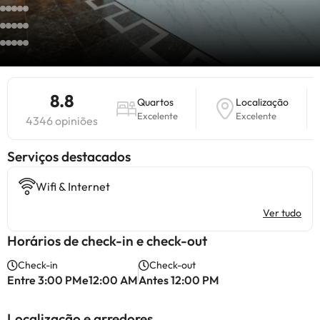
8.8
Quartos
Localização
Excelente
Excelente
4346 opiniões
Serviços destacados
Wifi & Internet
Ver tudo
Horários de check-in e check-out
Check-in
Check-out
Entre 3:00 PMe12:00 AM
Antes 12:00 PM
Localização e arredores