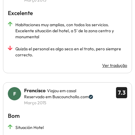
Março 2015
Excelente
Habitaciones muy amplias, con todos los servicios.
Excelente situación del hotel, a 5' de la zona centro y
monumental
Quizás el personal es algo seco en el trato, pero siempre
correcto.
Ver tradução
Francisco
Viajou em casal
7.3
Reservado em Buscounchollo.com
Março 2015
Bom
Situación Hotel