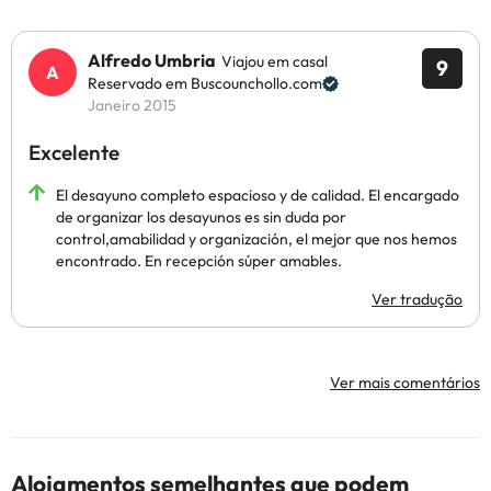
Alfredo Umbria
Viajou em casal
9
Reservado em Buscounchollo.com
Janeiro 2015
Excelente
El desayuno completo espacioso y de calidad. El encargado
de organizar los desayunos es sin duda por
control,amabilidad y organización, el mejor que nos hemos
encontrado. En recepción súper amables.
Ver tradução
Ver mais comentários
Alojamentos semelhantes que podem