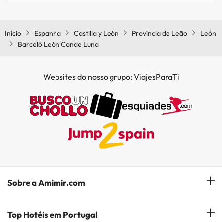
Sim, o Barceló León Conde Luna tem bar.
Início
Espanha
Castilla y León
Província de Leão
León
Barceló León Conde Luna
Websites do nosso grupo: ViajesParaTi
Sobre a Amimir.com
Quem somos?
Top Hotéis em Portugal