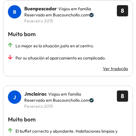
Buenpescador
Viajou em família
8
Reservado em Buscounchollo.com
Fevereiro 2015
Muito bom
Lo mejor es la situación justo en el centro.
Por su situación el aparcamiento es complicado.
Ver tradução
Jmclairac
Viajou em família
8
Reservado em Buscounchollo.com
Fevereiro 2015
Muito bom
El buffet correcto y abundante. Habitaciones limpias y