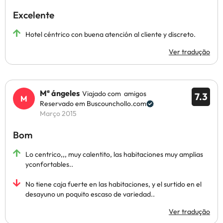
Excelente
Hotel céntrico con buena atención al cliente y discreto.
Ver tradução
Mª ángeles
Viajado com amigos
7.3
Reservado em Buscounchollo.com
Março 2015
Bom
Lo centrico,,, muy calentito, las habitaciones muy amplias
yconfortables..
No tiene caja fuerte en las habitaciones, y el surtido en el
desayuno un poquito escaso de variedad..
Ver tradução