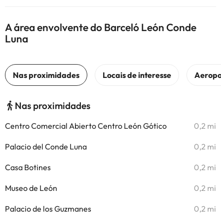
A área envolvente do Barceló León Conde
Luna
Nas proximidades
Centro Comercial Abierto Centro León Gótico
0,2 mi
Palacio del Conde Luna
0,2 mi
Casa Botines
0,2 mi
Museo de León
0,2 mi
Palacio de los Guzmanes
0,2 mi