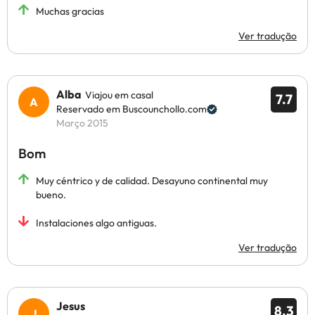
Muchas gracias
Ver tradução
Alba
Viajou em casal
7.7
Reservado em Buscounchollo.com
Março 2015
Bom
Muy céntrico y de calidad. Desayuno continental muy
bueno.
Instalaciones algo antiguas.
Ver tradução
Jesus
8.3