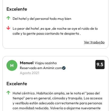
Excelente
Del hotel y del personal todo muy bien
Lo peor del hotel ,es que ,de noche se oye el ruido de la
calle y la gente pasa cantando te despierta .
Ver tradução
Manuel
Viajou sozinho
9.5
Reservado em Amimir.com
Agosto 2021
Excelente
Hotel céntrico. Habitación amplia, se le nota el "paso del
tiempo" pero en general, cómoda y tranquila. Los accesos
y vestíbulo están adecuado correctamente para personas
con movilidad reducida. Volvería a alojarme nuevamente