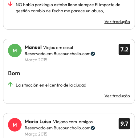
NO había parking o estaba lleno siempre El importe de
gestión cambio de fecha me parece un abuso,
Ver tradução
Manuel
Viajou em casal
7.2
Reservado em Buscounchollo.com
Março 2015
Bom
La situación en el centro de la ciudad
Ver tradução
Maria Luisa
Viajado com amigos
9.7
Reservado em Buscounchollo.com
Março 2015