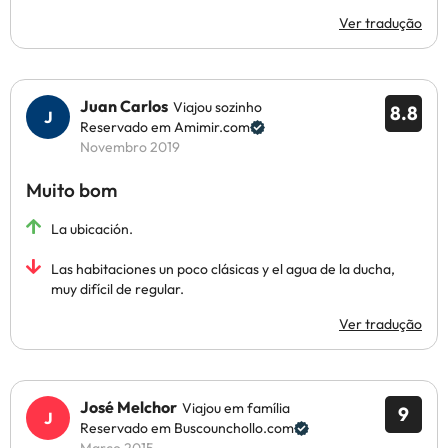
Ver tradução
Juan Carlos
Viajou sozinho
8.8
Reservado em Amimir.com
Novembro 2019
Muito bom
La ubicación.
Las habitaciones un poco clásicas y el agua de la ducha,
muy difícil de regular.
Ver tradução
José Melchor
Viajou em família
9
Reservado em Buscounchollo.com