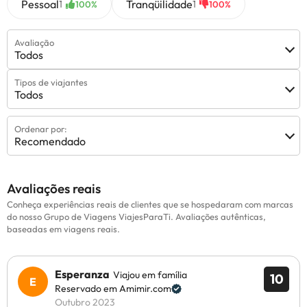
Pessoal
Tranqüilidade
1
1
100%
100%
Avaliação
Todos
Tipos de viajantes
Todos
Ordenar por:
Recomendado
Avaliações reais
Conheça experiências reais de clientes que se hospedaram com marcas
do nosso Grupo de Viagens ViajesParaTi. Avaliações autênticas,
baseadas em viagens reais.
Esperanza
Viajou em família
10
Reservado em Amimir.com
Outubro 2023