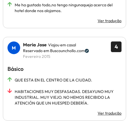
Me ha gustado todo,no tengo ningunaqueja acerca del
hotel donde nos alojamos.
Ver tradução
Maria Jose
Viajou em casal
4
Reservado em Buscounchollo.com
Fevereiro 2015
Básico
QUE ESTA EN EL CENTRO DE LA CIUDAD.
HABITACIONES MUY DESFASADAS. DESAYUNO MUY
INDUSTRIAL. MUY VIEJO. NO HEMOS RECIBIDO LA
ATENCIÓN QUE UN HUESPED DEBERÍA.
Ver tradução