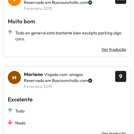
Reservado em Buscounchollo.com
Fevereiro 2015
Muito bom
Todo en general esta bastante bien escépto parking algo
caro.
Ver tradução
Mariano
Viajado com amigos
9
Reservado em Buscounchollo.com
Fevereiro 2015
Excelente
Todo
Nada
Ver tradução