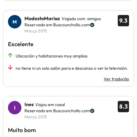
ModestoMarisa
Viajado com amigos
9.3
Reservado em Buscounchollo.com
Março 2015
Excelente
Ubicación y habitaciones muy amplias
no tiene ni un solo salón para e descanso o ver la televisión.
Ver tradução
Ines
Viajou em casal
8.3
Reservado em Buscounchollo.com
Março 2015
Muito bom