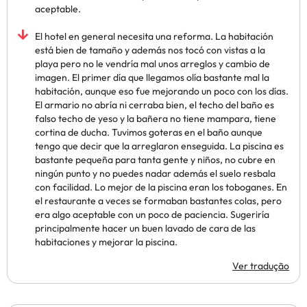
aceptable.
El hotel en general necesita una reforma. La habitación
está bien de tamaño y además nos tocó con vistas a la
playa pero no le vendría mal unos arreglos y cambio de
imagen. El primer día que llegamos olía bastante mal la
habitación, aunque eso fue mejorando un poco con los días.
El armario no abría ni cerraba bien, el techo del baño es
falso techo de yeso y la bañera no tiene mampara, tiene
cortina de ducha. Tuvimos goteras en el baño aunque
tengo que decir que la arreglaron enseguida. La piscina es
bastante pequeña para tanta gente y niños, no cubre en
ningún punto y no puedes nadar además el suelo resbala
con facilidad. Lo mejor de la piscina eran los toboganes. En
el restaurante a veces se formaban bastantes colas, pero
era algo aceptable con un poco de paciencia. Sugeriría
principalmente hacer un buen lavado de cara de las
habitaciones y mejorar la piscina.
Ver tradução