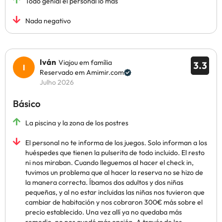
Todo genial el personal lo mas
Nada negativo
Iván
Viajou em família
3.3
Reservado em Amimir.com
Julho 2026
Básico
La piscina y la zona de los postres
El personal no te informa de los juegos. Solo informan a los
huéspedes que tienen la pulserita de todo incluido. El resto
ni nos miraban. Cuando lleguemos al hacer el check in,
tuvimos un problema que al hacer la reserva no se hizo de
la manera correcta. Íbamos dos adultos y dos niñas
pequeñas, y al no estar incluidas las niñas nos tuvieron que
cambiar de habitación y nos cobraron 300€ más sobre el
precio establecido. Una vez allí ya no quedaba más