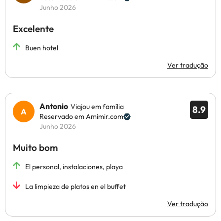
Junho 2026
Excelente
Buen hotel
Ver tradução
Antonio
Viajou em família
8.9
Reservado em Amimir.com
Junho 2026
Muito bom
El personal, instalaciones, playa
La limpieza de platos en el buffet
Ver tradução