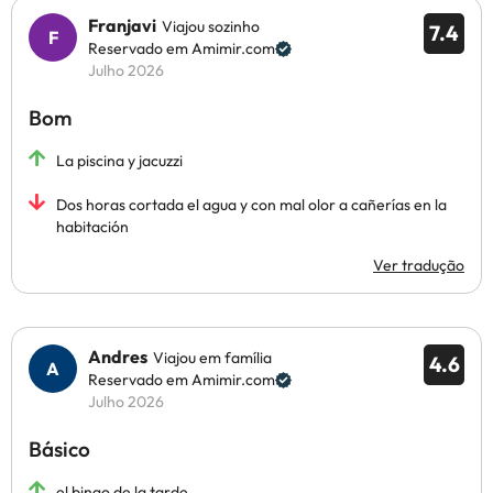
Franjavi
Viajou sozinho
7.4
Reservado em Amimir.com
Julho 2026
Bom
La piscina y jacuzzi
Dos horas cortada el agua y con mal olor a cañerías en la
habitación
Ver tradução
Andres
Viajou em família
4.6
Reservado em Amimir.com
Julho 2026
Básico
el bingo de la tarde