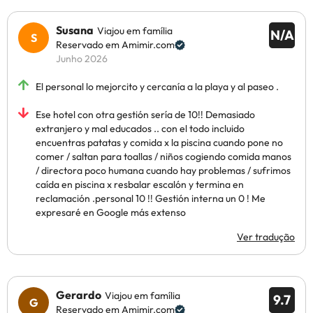
Susana
Viajou em família
N/A
Reservado em Amimir.com
Junho 2026
El personal lo mejorcito y cercanía a la playa y al paseo .
Ese hotel con otra gestión sería de 10!! Demasiado
extranjero y mal educados .. con el todo incluido
encuentras patatas y comida x la piscina cuando pone no
comer / saltan para toallas / niños cogiendo comida manos
/ directora poco humana cuando hay problemas / sufrimos
caída en piscina x resbalar escalón y termina en
reclamación .personal 10 !! Gestión interna un 0 ! Me
expresaré en Google más extenso
Ver tradução
Gerardo
Viajou em família
9.7
Reservado em Amimir.com