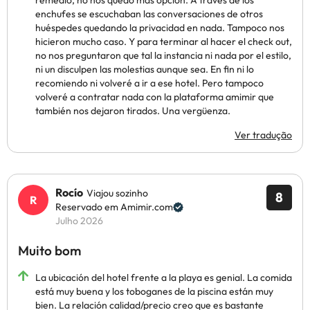
remedio, no nos quedó más opción. A través de los
enchufes se escuchaban las conversaciones de otros
huéspedes quedando la privacidad en nada. Tampoco nos
hicieron mucho caso. Y para terminar al hacer el check out,
no nos preguntaron que tal la instancia ni nada por el estilo,
ni un disculpen las molestias aunque sea. En fin ni lo
recomiendo ni volveré a ir a ese hotel. Pero tampoco
volveré a contratar nada con la plataforma amimir que
también nos dejaron tirados. Una vergüenza.
Ver tradução
Rocío
Viajou sozinho
8
Reservado em Amimir.com
Julho 2026
Muito bom
La ubicación del hotel frente a la playa es genial. La comida
está muy buena y los toboganes de la piscina están muy
bien. La relación calidad/precio creo que es bastante