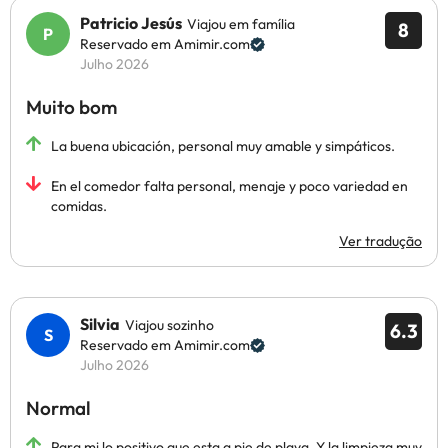
Patricio Jesús
Viajou em família
8
Reservado em Amimir.com
Julho 2026
Muito bom
La buena ubicación, personal muy amable y simpáticos.
En el comedor falta personal, menaje y poco variedad en
comidas.
Ver tradução
Silvia
Viajou sozinho
6.3
Reservado em Amimir.com
Julho 2026
Normal
Para mi lo positivo que esta a pie de playa. Y la limpieza muy