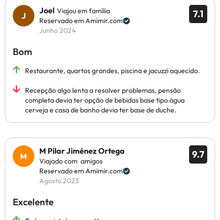
Joel
Viajou em família
7.1
Reservado em Amimir.com
Junho 2024
Bom
Restaurante, quartos grandes, piscina e jacuzzi aquecido.
Recepção algo lenta a resolver problemas, pensão
completa devia ter opção de bebidas base tipo água
cerveja e casa de banho devia ter base de duche.
M Pilar Jiménez Ortega
9.7
Viajado com amigos
Reservado em Amimir.com
Agosto 2023
Excelente