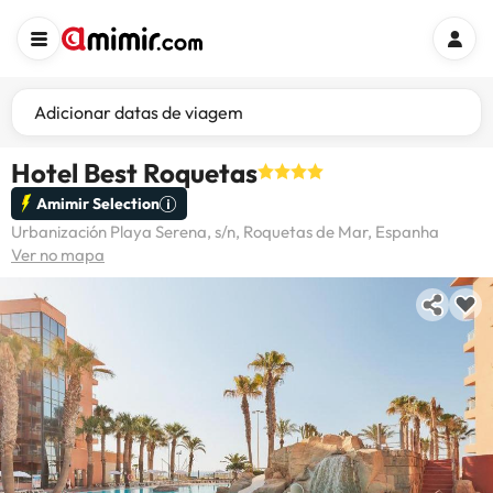
Adicionar datas de viagem
Hotel Best Roquetas
Amimir Selection
Urbanización Playa Serena, s/n, Roquetas de Mar, Espanha
Ver no mapa