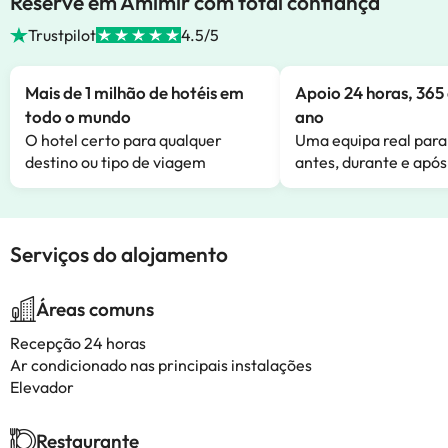
Reserve em Amimir com total confiança
Trustpilot
4.5/5
Mais de 1 milhão de hotéis em
Apoio 24 horas, 365 
todo o mundo
ano
O hotel certo para qualquer
Uma equipa real para
destino ou tipo de viagem
antes, durante e após
Serviços do alojamento
Áreas comuns
Recepção 24 horas
Ar condicionado nas principais instalações
Elevador
Restaurante