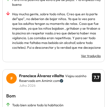
buena
Hay mucha gente, sobre todo niños. Creo que.en la parte
del"spa", no deberian de bajar niños. Ya que lo veo para
que los adultos tengan su momento de relax. Cosa que fue
imposible, ya que los niños bajaban , gritaban y se tiraban a
la piscina sin respetar nada.creo que deberia haber mas
vigilancia. Las comidas eran repetitivas. Y para ser todo
incluido me faltaba mas bebida sin alcohol( sobre todo
cocteles). Fui a desconectar y la verdad que me decepcione
Ver tradução
Francisca Álvarez villalta
Viajou sozinho
7.7
Reservado em Amimir.com
Julho 2026
Bom
Todo bien sobre todo la habitación