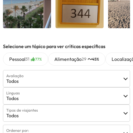
Selecione um tópico para ver críticas específicas
Pessoal
Alimentação
Localizaç
31
29
77%
45%
Avaliação
Todos
Línguas
Todos
Tipos de viajantes
Todos
Ordenar por: