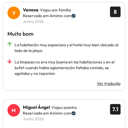
Vanesa
Viajou em família
8
Reservado em Amimir.com
Junho 2026
Muito bom
La habitación muy espaciosa y el hotel muy bien ubicado al
lado de la playa
La limpieza no era muy buena en las habitaciones y en el
bufet cuando había aglomeración faltaba comida, se
agotaba y no reponían
Ver tradução
Miguel Ángel
Viajou sozinho
7.1
Reservado em Amimir.com
Junho 2026