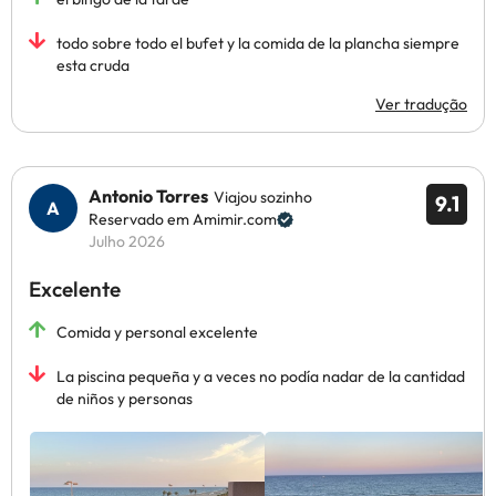
todo sobre todo el bufet y la comida de la plancha siempre
esta cruda
Ver tradução
Antonio Torres
Viajou sozinho
9.1
Reservado em Amimir.com
Julho 2026
Excelente
Comida y personal excelente
La piscina pequeña y a veces no podía nadar de la cantidad
de niños y personas