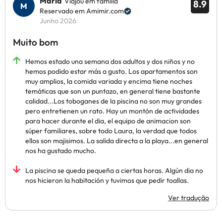
Maria
Viajou em família
8.9
Reservado em Amimir.com
Junho 2026
Muito bom
Hemos estado una semana dos adultos y dos niños y no
hemos podido estar más a gusto. Los apartamentos son
muy amplios, la comida variada y encima tiene noches
temáticas que son un puntazo, en general tiene bastante
calidad...Los toboganes de la piscina no son muy grandes
pero entretienen un rato. Hay un montón de actividades
para hacer durante el dia, el equipo de animacion son
súper familiares, sobre todo Laura, la verdad que todos
ellos son majisimos. La salida directa a la playa...en general
nos ha gustado mucho.
La piscina se queda pequeña a ciertas horas. Algún dia no
nos hicieron la habitación y tuvimos que pedir toallas.
Ver tradução