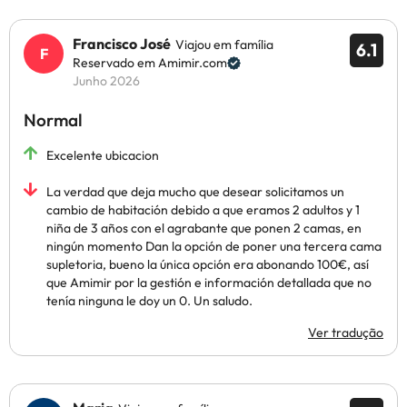
Francisco José
Viajou em família
6.1
Reservado em Amimir.com
Junho 2026
Normal
Excelente ubicacion
La verdad que deja mucho que desear solicitamos un
cambio de habitación debido a que eramos 2 adultos y 1
niña de 3 años con el agrabante que ponen 2 camas, en
ningún momento Dan la opción de poner una tercera cama
supletoria, bueno la única opción era abonando 100€, así
que Amimir por la gestión e información detallada que no
tenía ninguna le doy un 0. Un saludo.
Ver tradução