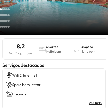
8.2
Quartos
Limpeza
Muito bom
Muito bom
4610 opiniões
Serviços destacados
Wifi & Internet
Spa e bem-estar
Piscinas
Ver tudo