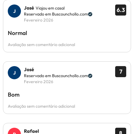
José
Viajou em casal
6.3
Reservado em Buscounchollo.com
Fevereiro 2026
Normal
Avaliação sem comentário adicional
José
7
Reservado em Buscounchollo.com
Fevereiro 2026
Bom
Avaliação sem comentário adicional
Rafael
8