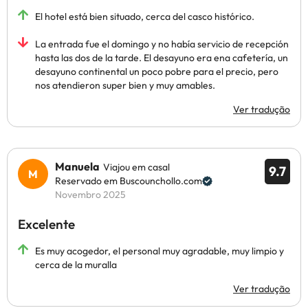
El hotel está bien situado, cerca del casco histórico.
La entrada fue el domingo y no había servicio de recepción
hasta las dos de la tarde. El desayuno era ena cafetería, un
desayuno continental un poco pobre para el precio, pero
nos atendieron super bien y muy amables.
Ver tradução
Manuela
Viajou em casal
9.7
Reservado em Buscounchollo.com
Novembro 2025
Excelente
Es muy acogedor, el personal muy agradable, muy limpio y
cerca de la muralla
Ver tradução