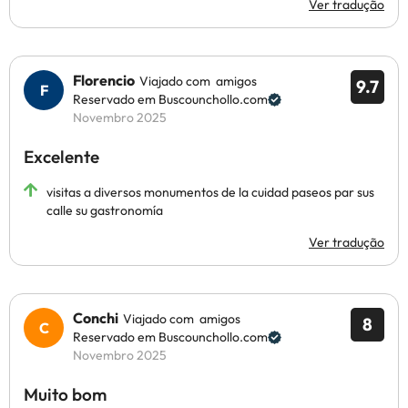
Ver tradução
Florencio
Viajado com amigos
9.7
Reservado em Buscounchollo.com
Novembro 2025
Excelente
visitas a diversos monumentos de la cuidad paseos par sus
calle su gastronomía
Ver tradução
Conchi
Viajado com amigos
8
Reservado em Buscounchollo.com
Novembro 2025
Muito bom