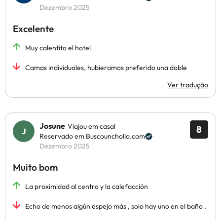
Dezembro 2025
Excelente
Muy calentito el hotel
Camas individuales, hubieramos preferido una doble
Ver tradução
Josune
Viajou em casal
8
Reservado em Buscounchollo.com
Dezembro 2025
Muito bom
La proximidad al centro y la calefacción
Echo de menos algún espejo más , solo hay uno en el baño .