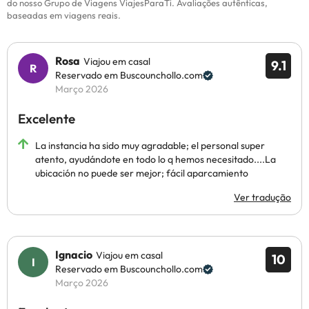
do nosso Grupo de Viagens ViajesParaTi. Avaliações autênticas,
baseadas em viagens reais.
Rosa
Viajou em casal
9.1
Reservado em Buscounchollo.com
Março 2026
Excelente
La instancia ha sido muy agradable; el personal super
atento, ayudándote en todo lo q hemos necesitado....La
ubicación no puede ser mejor; fácil aparcamiento
Ver tradução
Ignacio
Viajou em casal
10
Reservado em Buscounchollo.com
Março 2026