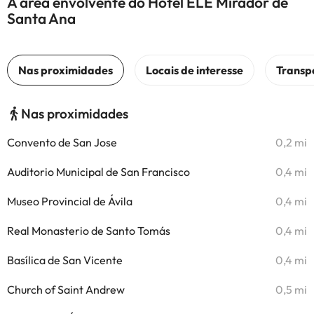
A área envolvente do Hotel ELE Mirador de
Santa Ana
Nas proximidades
Convento de San Jose
0,2 mi
Auditorio Municipal de San Francisco
0,4 mi
Museo Provincial de Ávila
0,4 mi
Real Monasterio de Santo Tomás
0,4 mi
Basílica de San Vicente
0,4 mi
Church of Saint Andrew
0,5 mi