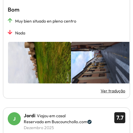
Bom
Muy bien situado en pleno centro
Nada
Ver tradução
Jordi
Viajou em casal
7.7
Reservado em Buscounchollo.com
Dezembro 2025