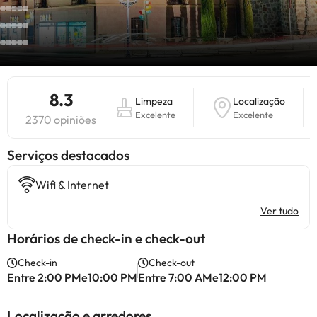
8.3
Limpeza
Localização
Excelente
Excelente
2370 opiniões
Serviços destacados
Wifi & Internet
Ver tudo
Horários de check-in e check-out
Check-in
Check-out
Entre 2:00 PMe10:00 PM
Entre 7:00 AMe12:00 PM
Localização e arredores