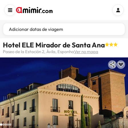
Adicionar datas de viagem
Hotel ELE Mirador de Santa Ana
Paseo de la Estación 2, Ávila, Espanha
Ver no mapa