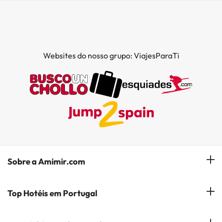
Websites do nosso grupo: ViajesParaTi
Sobre a Amimir.com
Quem somos?
Top Hotéis em Portugal
Gerir a minha reserva
Hóteis em Lisboa