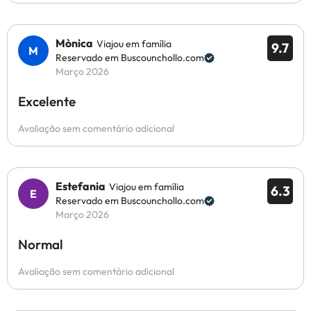
Mònica
Viajou em família
9.7
Reservado em Buscounchollo.com
Março 2026
Excelente
Avaliação sem comentário adicional
Estefania
Viajou em família
6.3
Reservado em Buscounchollo.com
Março 2026
Normal
Avaliação sem comentário adicional