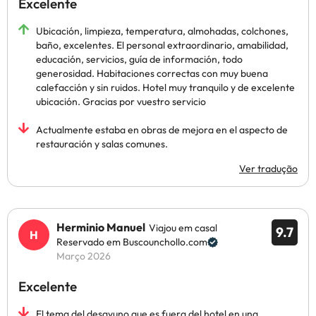
Excelente
Ubicación, limpieza, temperatura, almohadas, colchones,
baño, excelentes. El personal extraordinario, amabilidad,
educación, servicios, guía de información, todo
generosidad. Habitaciones correctas con muy buena
calefacción y sin ruidos. Hotel muy tranquilo y de excelente
ubicación. Gracias por vuestro servicio
Actualmente estaba en obras de mejora en el aspecto de
restauración y salas comunes.
Ver tradução
Herminio Manuel
Viajou em casal
9.7
Reservado em Buscounchollo.com
Março 2026
Excelente
El tema del desayuno que es fuera del hotel en una