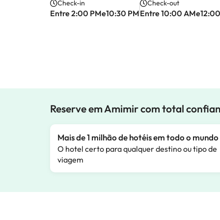
Check-in
Check-out
Entre 2:00 PMe10:30 PM
Entre 10:00 AMe12:0
Reserve em Amimir com total confia
Mais de 1 milhão de hotéis em todo o mundo
O hotel certo para qualquer destino ou tipo de
viagem