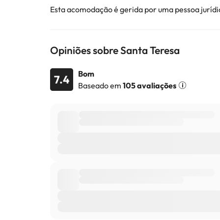
Esta acomodação é gerida por uma pessoa jurídic
Opiniões sobre Santa Teresa
Bom
7.4
Baseado em
105 avaliações