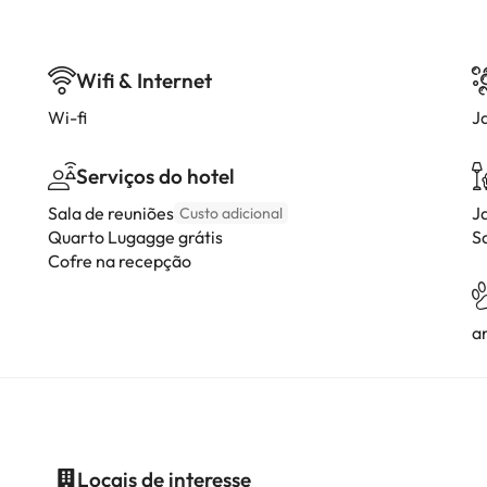
Wifi & Internet
Wi-fi
J
Serviços do hotel
Sala de reuniões
J
Custo adicional
Quarto Lugagge grátis
S
Cofre na recepção
a
Locais de interesse