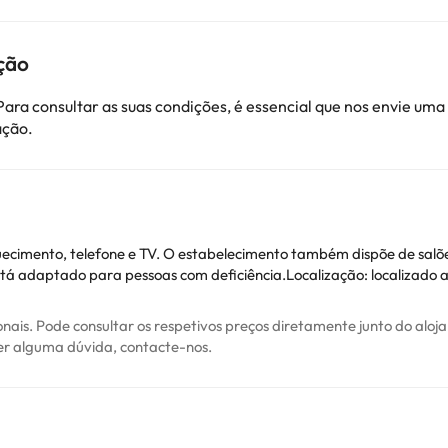
ção
ara consultar as suas condições, é essencial que nos envie u
ação.
imento, telefone e TV. O estabelecimento também dispõe de salões, 
Está adaptado para pessoas com deficiência.Localização: localizado 
ionais. Pode consultar os respetivos preços diretamente junto do al
ver alguma dúvida, contacte-nos.