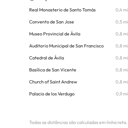
Real Monasterio de Santo Tomás
0,4 m
Convento de San Jose
0,5 m
Museo Provincial de Ávila
0,8 m
Auditorio Municipal de San Francisco
0,8 m
Catedral de Ávila
0,8 m
Basílica de San Vicente
0,8 m
Church of Saint Andrew
0,8 m
Palacio de los Verdugo
0,9 m
Todas as distâncias são calculadas em linha reta