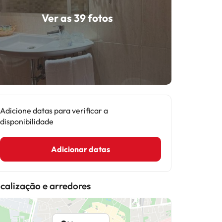
Ver as 39 fotos
Adicione datas para verificar a
disponibilidade
Adicionar datas
calização e arredores