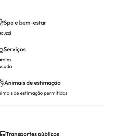
Spa e bem-estar
acuzzi
Serviços
ardim
acada
Animais de estimação
nimais de estimação permitidos
Transportes públicos