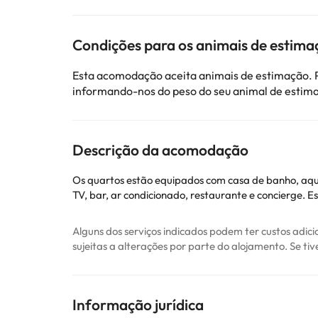
Condições para os animais de estima
Esta acomodação aceita animais de estimação. P
informando-nos do peso do seu animal de estim
Descrição da acomodação
Os quartos estão equipados com casa de banho, aquec
TV, bar, ar condicionado, restaurante e concierge. 
Alguns dos serviços indicados podem ter custos adic
sujeitas a alterações por parte do alojamento. Se ti
Informação jurídica