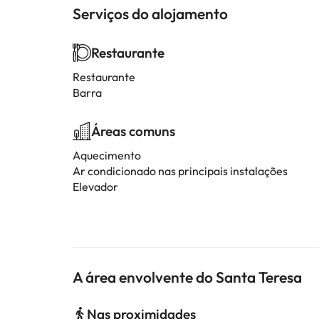
Serviços do alojamento
Restaurante
Restaurante
Barra
Áreas comuns
Aquecimento
Ar condicionado nas principais instalações
Elevador
A área envolvente do Santa Teresa
Nas proximidades