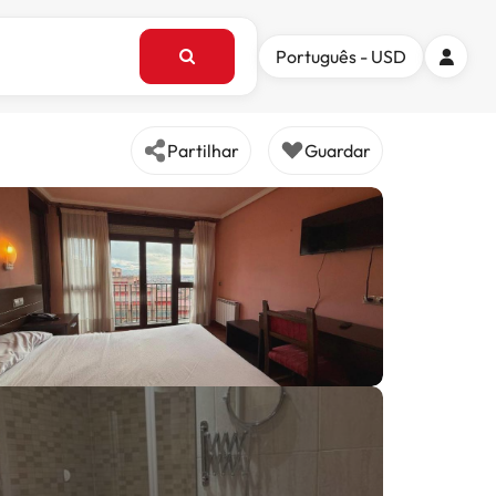
Português - USD
Partilhar
Guardar