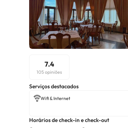
7.4
105 opiniões
Serviços destacados
Wifi & Internet
Horários de check-in e check-out