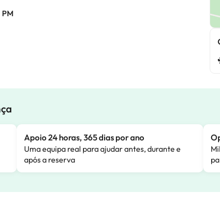
0 PM
nça
Apoio 24 horas, 365 dias por ano
Op
Uma equipa real para ajudar antes, durante e
Mi
após a reserva
pa