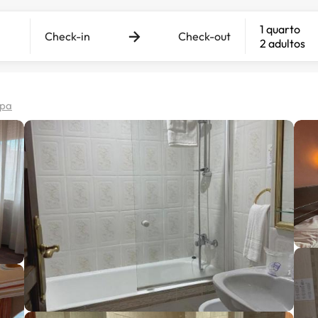
1 quarto
Check-in
Check-out
2 adultos
apa