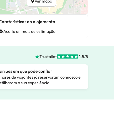
Ver mapa
Caraterísticas do alojamento
Aceita animais de estimação
Trustpilot
4.5/5
iniões em que pode confiar
lhares de viajantes já reservaram connosco e
rtilharam a sua experiência