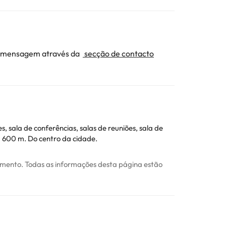
ma mensagem através da
secção de contacto
sala de conferências, salas de reuniões, sala de
a 600 m. Do centro da cidade.
ojamento. Todas as informações desta página estão