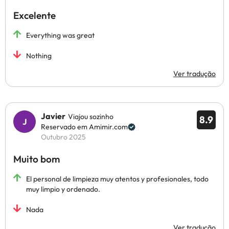
Excelente
Everything was great
Nothing
Ver tradução
Javier
Viajou sozinho
8.9
Reservado em Amimir.com
Outubro 2025
Muito bom
El personal de limpieza muy atentos y profesionales, todo
muy limpio y ordenado.
Nada
Ver tradução