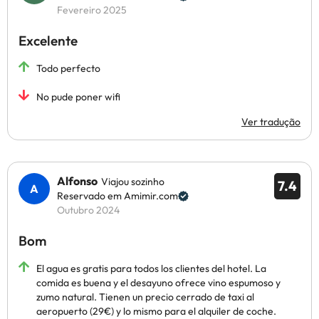
Fevereiro 2025
Excelente
Todo perfecto
No pude poner wifi
Ver tradução
Alfonso
Viajou sozinho
7.4
Reservado em Amimir.com
Outubro 2024
Bom
El agua es gratis para todos los clientes del hotel. La
comida es buena y el desayuno ofrece vino espumoso y
zumo natural. Tienen un precio cerrado de taxi al
aeropuerto (29€) y lo mismo para el alquiler de coche.