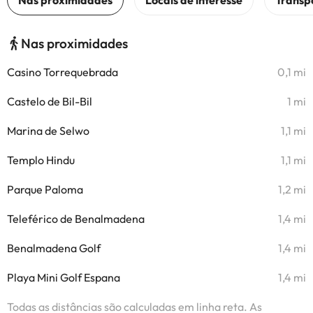
Nas proximidades
Casino Torrequebrada
0,1 mi
Castelo de Bil-Bil
1 mi
Marina de Selwo
1,1 mi
Templo Hindu
1,1 mi
Parque Paloma
1,2 mi
Teleférico de Benalmadena
1,4 mi
Benalmadena Golf
1,4 mi
Playa Mini Golf Espana
1,4 mi
Todas as distâncias são calculadas em linha reta. As