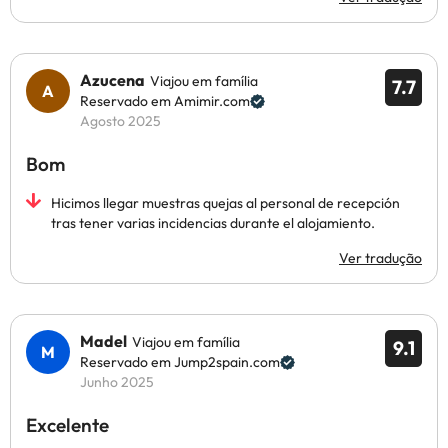
Azucena
Viajou em família
7.7
Reservado em Amimir.com
Agosto 2025
Bom
Hicimos llegar muestras quejas al personal de recepción
tras tener varias incidencias durante el alojamiento.
Ver tradução
Madel
Viajou em família
9.1
Reservado em Jump2spain.com
Junho 2025
Excelente