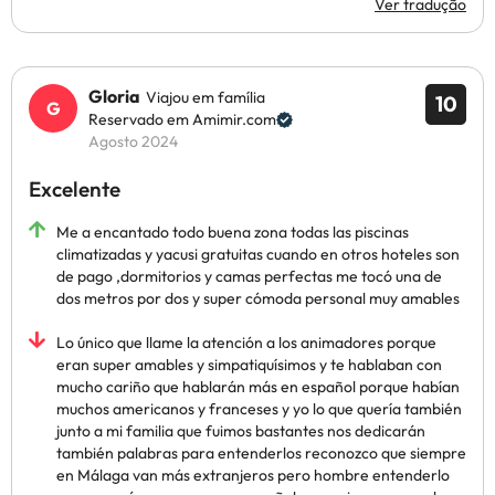
Ver tradução
Gloria
Viajou em família
10
Reservado em Amimir.com
Agosto 2024
Excelente
Me a encantado todo buena zona todas las piscinas
climatizadas y yacusi gratuitas cuando en otros hoteles son
de pago ,dormitorios y camas perfectas me tocó una de
dos metros por dos y super cómoda personal muy amables
Lo único que llame la atención a los animadores porque
eran super amables y simpatiquísimos y te hablaban con
mucho cariño que hablarán más en español porque habían
muchos americanos y franceses y yo lo que quería también
junto a mi familia que fuimos bastantes nos dedicarán
también palabras para entenderlos reconozco que siempre
en Málaga van más extranjeros pero hombre entenderlo