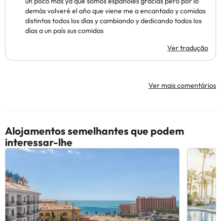
un poco más ya que somos españoles gracias pero por lo
demás volveré el año que viene me a encantado y comidas
distintas todos los días y cambiando y dedicando todos los
días a un país sus comidas
Ver tradução
Ver mais comentários
Alojamentos semelhantes que podem
interessar-lhe