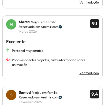
Ver tradução
Marta
Viajou em família
9.1
Reservado em Amimir.com
Março 2026
Excelente
Personal muy amable,
Pocos españoles alojados, falta información sobre
animación
Ver tradução
Samed
Viajou em família
9.4
Reservado em Amimir.com
Fevereiro 2026