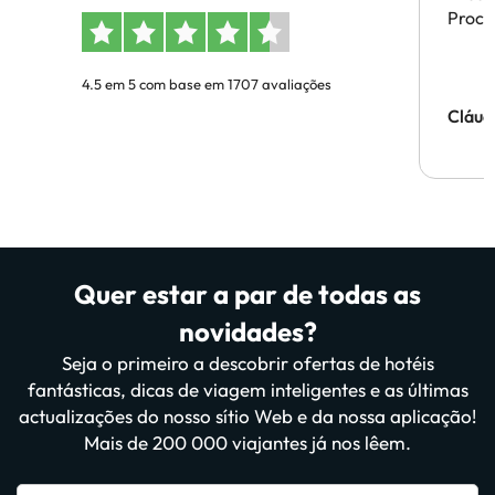
Proces
4.5 em 5 com base em 1707 avaliações
Cláud
Quer estar a par de todas as
novidades?
Seja o primeiro a descobrir ofertas de hotéis
fantásticas, dicas de viagem inteligentes e as últimas
actualizações do nosso sítio Web e da nossa aplicação!
Mais de 200 000 viajantes já nos lêem.