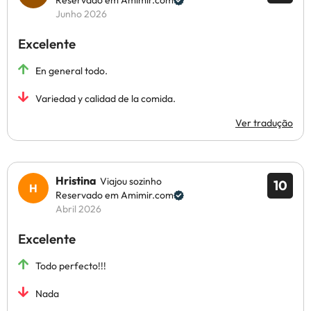
Reservado em Amimir.com
Junho 2026
Excelente
En general todo.
Variedad y calidad de la comida.
Ver tradução
Hristina
Viajou sozinho
10
Reservado em Amimir.com
Abril 2026
Excelente
Todo perfecto!!!
Nada