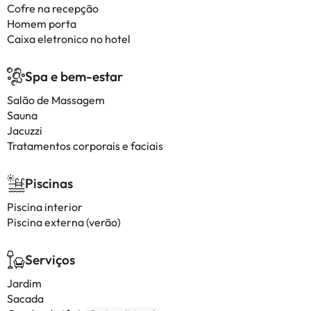
Cofre na recepção
Homem porta
Caixa eletronico no hotel
Spa e bem-estar
Salão de Massagem
Sauna
Jacuzzi
Tratamentos corporais e faciais
Piscinas
Piscina interior
Piscina externa (verão)
Serviços
Jardim
Sacada