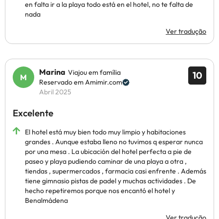
en falta ir a la playa todo está en el hotel, no te falta de
nada
Ver tradução
Marina
Viajou em família
10
Reservado em Amimir.com
Abril 2025
Excelente
El hotel está muy bien todo muy limpio y habitaciones
grandes . Aunque estaba lleno no tuvimos q esperar nunca
por una mesa . La ubicación del hotel perfecta a pie de
paseo y playa pudiendo caminar de una playa a otra ,
tiendas , supermercados , farmacia casi enfrente . Además
tiene gimnasio pistas de padel y muchas actividades . De
hecho repetiremos porque nos encantó el hotel y
Benalmádena
Ver tradução