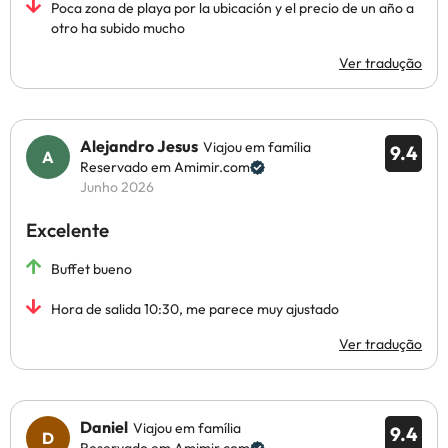
Poca zona de playa por la ubicación y el precio de un año a
otro ha subido mucho
Ver tradução
Alejandro Jesus
Viajou em família
9.4
Reservado em Amimir.com
Junho 2026
Excelente
Buffet bueno
Hora de salida 10:30, me parece muy ajustado
Ver tradução
Daniel
Viajou em família
9.4