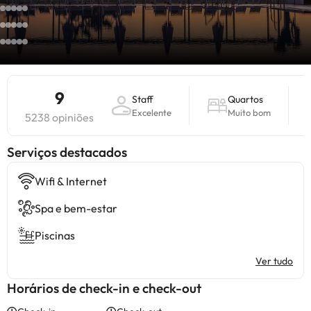
9
Staff
Quartos
Excelente
Muito bom
5238 opiniões
Serviços destacados
Wifi & Internet
Spa e bem-estar
Piscinas
Ver tudo
Horários de check-in e check-out