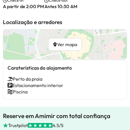
Check-in
Check-out
A partir de 2:00 PM
Antes 10:30 AM
Localização e arredores
Ver mapa
Caraterísticas do alojamento
Perto da praia
Estacionamento interior
Piscina
Reserve em Amimir com total confiança
Trustpilot
4.5/5