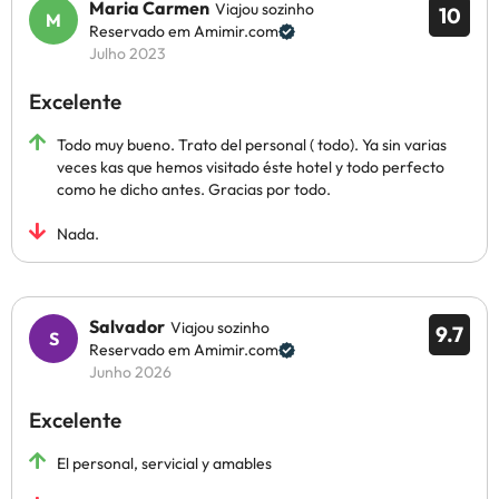
Maria Carmen
Viajou sozinho
10
Reservado em Amimir.com
Julho 2023
Excelente
Todo muy bueno. Trato del personal ( todo). Ya sin varias
veces kas que hemos visitado éste hotel y todo perfecto
como he dicho antes. Gracias por todo.
Nada.
Salvador
Viajou sozinho
9.7
Reservado em Amimir.com
Junho 2026
Excelente
El personal, servicial y amables