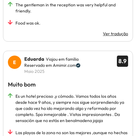
The gentleman in the reception was very helpful and
friendly.
Food was ok.
Ver tradução
Eduarda
Viajou em família
8.9
Reservado em Amimir.com
Maio 2025
Muito bom
Es un hotel precioso ,y cómodo. Vamos todos los años
desde hace 9 años, y siempre nos sigue sorprendiendo ya
que cada vez ha ido mejorando algo y reformado por
completo. Spa inmejorable . Vistas impresionantes . Da
sensación que no estás en benalmadena jajaja
Las playas de la zona no son las mejores ,aunque no hechas