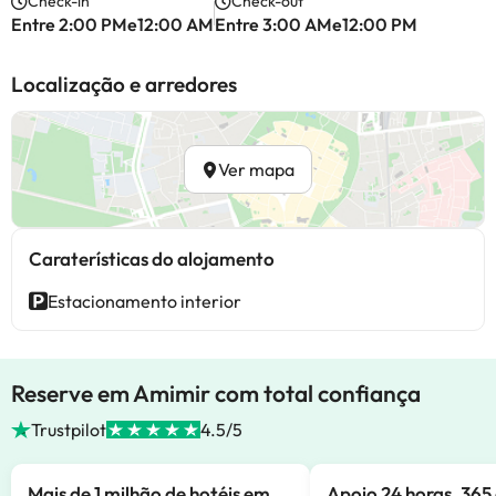
Check-in
Check-out
Entre 2:00 PMe12:00 AM
Entre 3:00 AMe12:00 PM
Localização e arredores
Ver mapa
Caraterísticas do alojamento
Estacionamento interior
Reserve em Amimir com total confiança
Trustpilot
4.5/5
Mais de 1 milhão de hotéis em
Apoio 24 horas, 365 