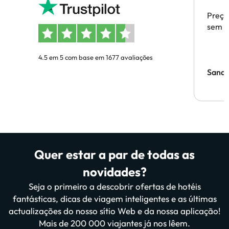
Preço
sem p
4.5 em 5 com base em 1677 avaliações
Sandr
Quer estar a par de todas as
novidades?
Seja o primeiro a descobrir ofertas de hotéis
fantásticas, dicas de viagem inteligentes e as últimas
actualizações do nosso sítio Web e da nossa aplicação!
Mais de 200 000 viajantes já nos lêem.