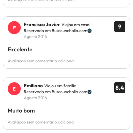
Francisco Javier
Viajou em casal
9
Reservado em Buscounchollo.com
Agosto 2016
Excelente
Avaliação sem comentário adicional
Emiliano
Viajou em família
8.4
Reservado em Buscounchollo.com
Agosto 2016
Muito bom
Avaliação sem comentário adicional