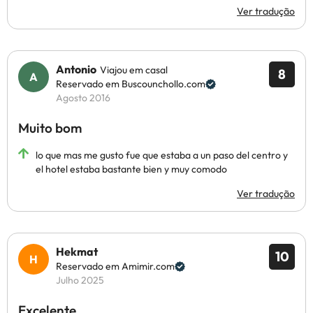
Ver tradução
Antonio
Viajou em casal
8
Reservado em Buscounchollo.com
Agosto 2016
Muito bom
lo que mas me gusto fue que estaba a un paso del centro y
el hotel estaba bastante bien y muy comodo
Ver tradução
Hekmat
10
Reservado em Amimir.com
Julho 2025
Excelente