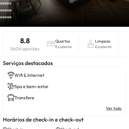
8.8
Quartos
Limpeza
Excelente
Excelente
5606 opiniões
Serviços destacados
Wifi & Internet
Spa e bem-estar
Transfere
Ver tudo
Horários de check-in e check-out