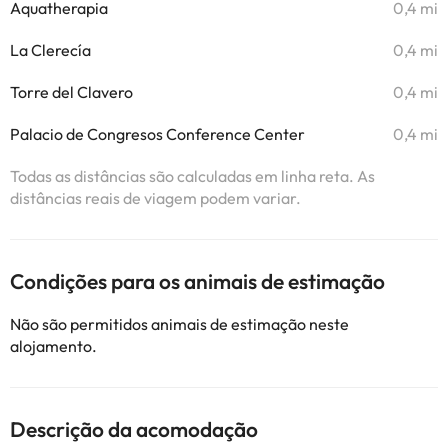
Aquatherapia
0,4 mi
La Clerecía
0,4 mi
Torre del Clavero
0,4 mi
Palacio de Congresos Conference Center
0,4 mi
Todas as distâncias são calculadas em linha reta. As
distâncias reais de viagem podem variar.
Condições para os animais de estimação
Não são permitidos animais de estimação neste
alojamento.
Descrição da acomodação