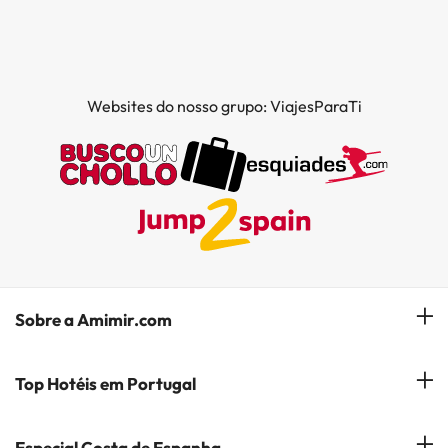
Websites do nosso grupo: ViajesParaTi
Sobre a Amimir.com
Quem somos?
Top Hotéis em Portugal
Gerir a minha reserva
Hóteis em Lisboa
Especial Costa de Espanha