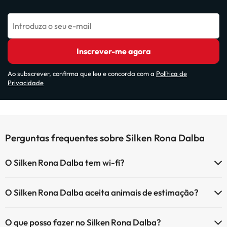
Introduza o seu e-mail
Inscrever-me agora
Ao subscrever, confirma que leu e concorda com a
Política de
Privacidade
Perguntas frequentes sobre Silken Rona Dalba
O Silken Rona Dalba tem wi-fi?
O Silken Rona Dalba tem Wi-Fi.
O Silken Rona Dalba aceita animais de estimação?
O Silken Rona Dalba não aceita animais de estimação.
O que posso fazer no Silken Rona Dalba?