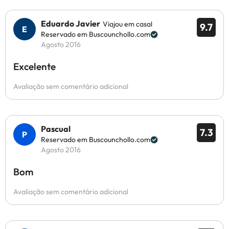
Eduardo Javier
Viajou em casal
9.7
Reservado em Buscounchollo.com
Agosto 2016
Excelente
Avaliação sem comentário adicional
Pascual
7.3
Reservado em Buscounchollo.com
Agosto 2016
Bom
Avaliação sem comentário adicional