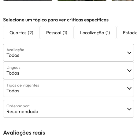
Selecione um tópico para ver críticas específicas
Quartos
(2)
Pessoal
(1)
Localização
(1)
Estac
Avaliação
Todos
Línguas
Todos
Tipos de viajantes
Todos
Ordenar por:
Recomendado
Avaliações reais