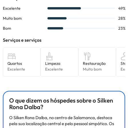
por parte do alojamento. Se tiver alguma dúvida, contacte-nos.
O que dizem os hóspedes sobre o Silken
Rona Dalba?
O Silken Rona Dalba, no centro de Salamanca, destaca
pela sua localização central e pelo pessoal simpático. Os