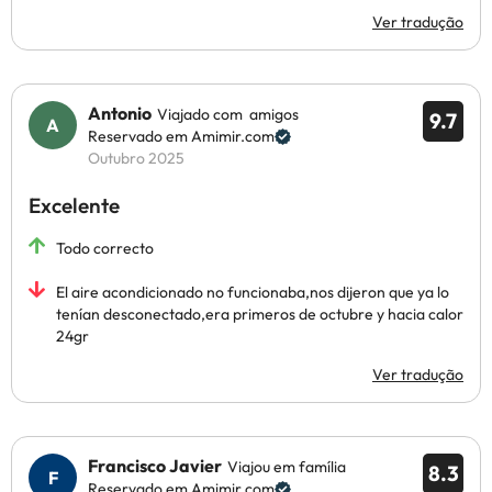
Ver tradução
Antonio
Viajado com amigos
9.7
Reservado em Amimir.com
Outubro 2025
Excelente
Todo correcto
El aire acondicionado no funcionaba,nos dijeron que ya lo
tenían desconectado,era primeros de octubre y hacia calor
24gr
Ver tradução
Francisco Javier
Viajou em família
8.3
Reservado em Amimir.com