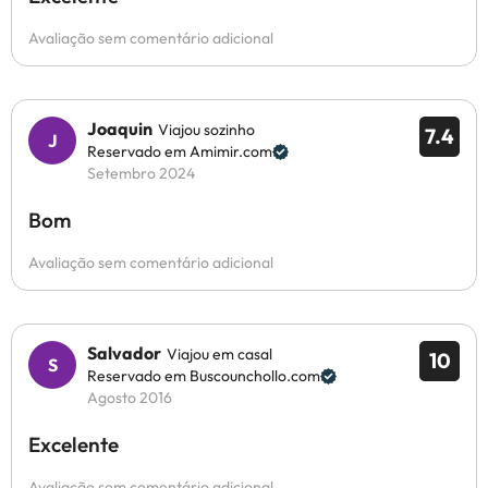
Avaliação sem comentário adicional
Joaquin
Viajou sozinho
7.4
Reservado em Amimir.com
Setembro 2024
Bom
Avaliação sem comentário adicional
Salvador
Viajou em casal
10
Reservado em Buscounchollo.com
Agosto 2016
Excelente
Avaliação sem comentário adicional