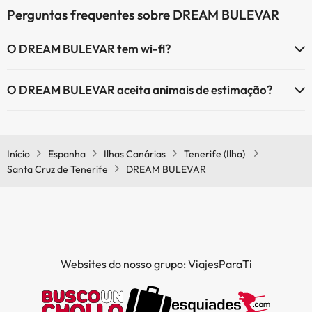
Perguntas frequentes sobre DREAM BULEVAR
O DREAM BULEVAR tem wi-fi?
O DREAM BULEVAR tem Wi-Fi.
O DREAM BULEVAR aceita animais de estimação?
O DREAM BULEVAR não aceita animais de estimação.
Início
Espanha
Ilhas Canárias
Tenerife (Ilha)
Santa Cruz de Tenerife
DREAM BULEVAR
Websites do nosso grupo: ViajesParaTi