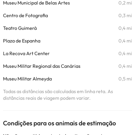
Museu Municipal de Belas Artes
0,2 mi
Centro de Fotografia
0,3 mi
Teatro Guimerà
0,4 mi
Plaza de Espanha
0,4 mi
La Recova Art Center
0,4 mi
Museu Militar Regional das Canárias
0,4 mi
Museu Militar Almeyda
0,5 mi
Todas as distâncias são calculadas em linha reta. As
distâncias reais de viagem podem variar.
Condições para os animais de estimação