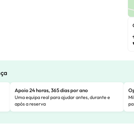
nça
Apoio 24 horas, 365 dias por ano
Op
Uma equipa real para ajudar antes, durante e
Mi
após a reserva
pa