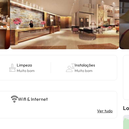
Limpeza
Instalações
Muito bom
Muito bom
Wifi & Internet
Lo
Ver tudo