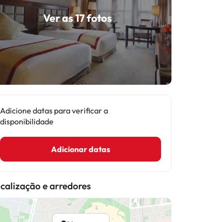
Ver as 17 fotos
Adicione datas para verificar a
disponibilidade
Adicionar datas
calização e arredores