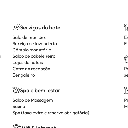
Serviços do hotel
Sala de reuniões
E
Serviço de lavanderia
E
Câmbio monetário
a
Salão de cabeleireiro
Lojas de hotéis
Cofre na recepção
P
Bengaleiro
s
Spa e bem-estar
Salão de Massagem
P
Sauna
M
Spa (taxa extra e reserva obrigatória)