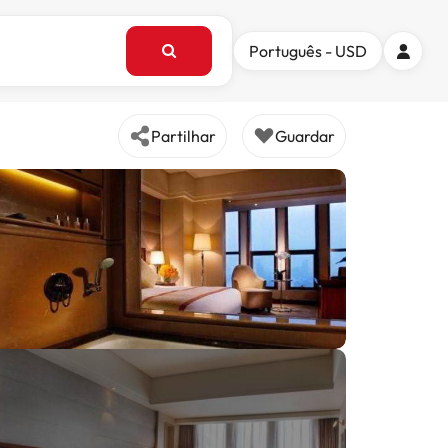
Português - USD
Partilhar
Guardar