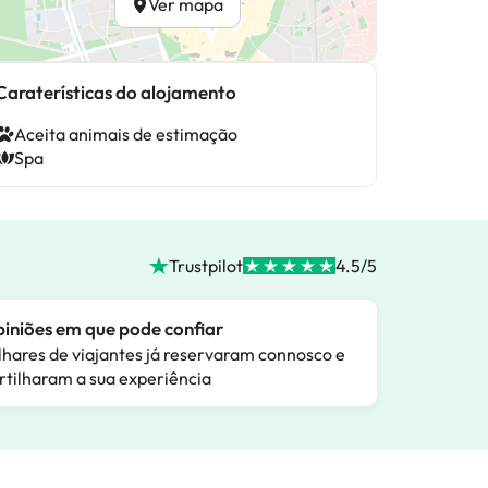
Ver mapa
Caraterísticas do alojamento
Aceita animais de estimação
Spa
Trustpilot
4.5/5
iniões em que pode confiar
lhares de viajantes já reservaram connosco e
rtilharam a sua experiência