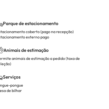
Parque de estacionamento
stacionamento coberto (pago na recepção)
stacionamento externo pago
Animais de estimação
ermite animais de estimação a pedido (taxa de
eleção)
Serviços
ingue-pongue
esa de bilhar