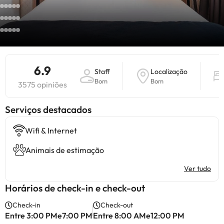
6.9
Staff
Localização
Bom
Bom
3575 opiniões
Serviços destacados
Wifi & Internet
Animais de estimação
Ver tudo
Horários de check-in e check-out
Check-in
Check-out
Entre 3:00 PMe7:00 PM
Entre 8:00 AMe12:00 PM