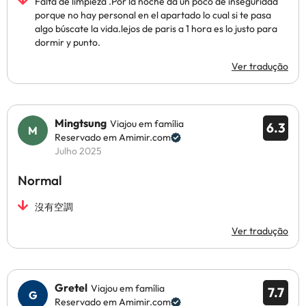
Falta de limpieza .Por la noche da un poco de inseguridad
porque no hay personal en el apartado lo cual si te pasa
algo búscate la vida.lejos de paris a 1 hora es lo justo para
dormir y punto.
Ver tradução
Mingtsung
Viajou em família
6.3
Reservado em Amimir.com
Julho 2025
Normal
沒有空調
Ver tradução
Gretel
Viajou em família
7.7
Reservado em Amimir.com