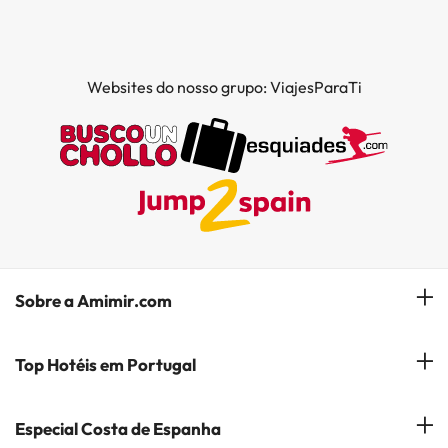
Websites do nosso grupo: ViajesParaTi
Sobre a Amimir.com
Quem somos?
Top Hotéis em Portugal
Gerir a minha reserva
Hóteis em Lisboa
Especial Costa de Espanha
Subscreva a nossa Newsletter