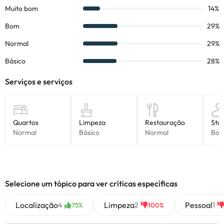
Selecione um tópico para ver críticas específicas
Localização
Limpeza
Pessoal
4
2
1
75%
100%