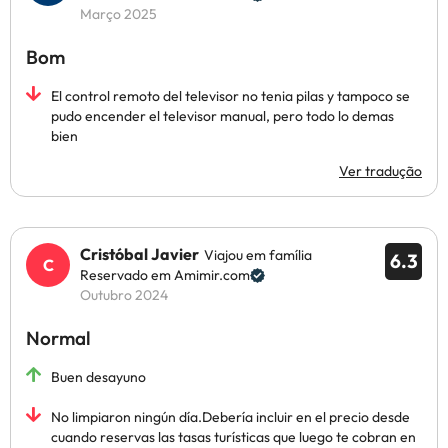
Março 2025
Bom
El control remoto del televisor no tenia pilas y tampoco se
pudo encender el televisor manual, pero todo lo demas
bien
Ver tradução
Cristóbal Javier
Viajou em família
6.3
Reservado em Amimir.com
Outubro 2024
Normal
Buen desayuno
No limpiaron ningún día.Debería incluir en el precio desde
cuando reservas las tasas turísticas que luego te cobran en