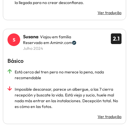
la llegada para no crear desconfianza.
Ver tradução
Susana
Viajou em família
2.1
Reservado em Amimir.com
Julho 2024
Básico
Está cerca del tren pero no merece la pena, nada
recomendable
Imposible descansar, parece un albergue, a las 7 cierra
recepción y buscate la vida. Está viejo y sucio, huele mal
nada más entrar en las instalaciones. Decepción total. No
es cómo en las fotos.
Ver tradução