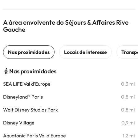
A área envolvente do Séjours & Affaires Rive
Gauche
Nas proximidades
SEA LIFE Val d'Europe
0,3 mi
Disneyland® Paris
0,8 mi
Walt Disney Studios Park
0,8 mi
Disney Village
0,9 mi
Aquatonic Paris Val d'Europe
1,2 mi