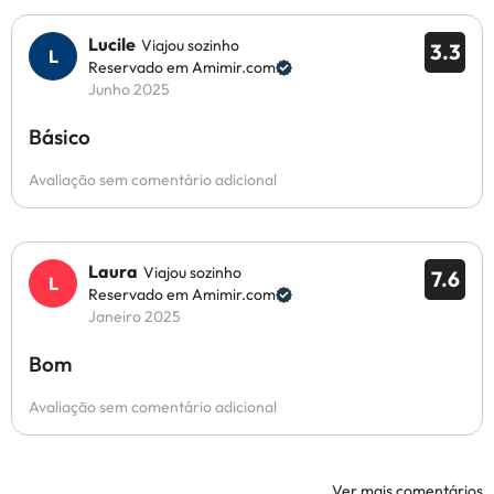
Lucile
Viajou sozinho
3.3
Reservado em Amimir.com
Junho 2025
Básico
Avaliação sem comentário adicional
Laura
Viajou sozinho
7.6
Reservado em Amimir.com
Janeiro 2025
Bom
Avaliação sem comentário adicional
Ver mais comentários