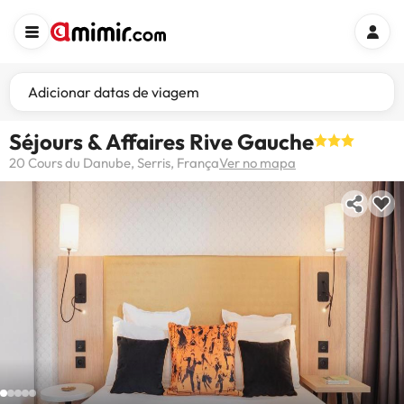
Adicionar datas de viagem
Séjours & Affaires Rive Gauche
20 Cours du Danube, Serris, França
Ver no mapa